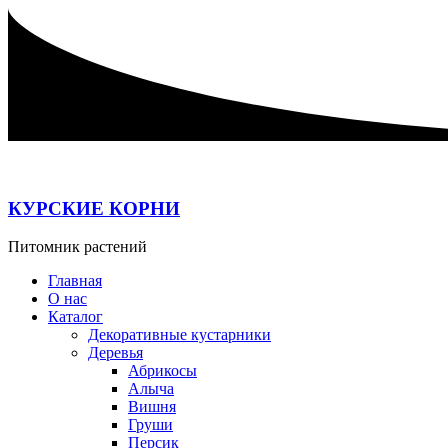
Перейти
к
содержимому
КУРСКИЕ КОРНИ
Питомник растений
Главная
О нас
Каталог
Декоративные кустарники
Деревья
Абрикосы
Алыча
Вишня
Груши
Персик