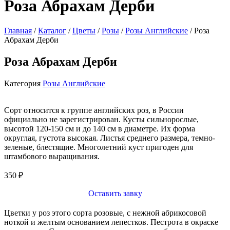
Роза Абрахам Дерби
Главная
/
Каталог
/
Цветы
/
Розы
/
Розы Английские
/ Роза
Абрахам Дерби
Роза Абрахам Дерби
Категория
Розы Английские
Сорт относится к группе английских роз, в России
официально не зарегистрирован. Кусты сильнорослые,
высотой 120-150 см и до 140 см в диаметре. Их форма
округлая, густота высокая. Листья среднего размера, темно-
зеленые, блестящие. Многолетний куст пригоден для
штамбового выращивания.
350
₽
Оставить завку
Цветки у роз этого сорта розовые, с нежной абрикосовой
ноткой и желтым основанием лепестков. Пестрота в окраске