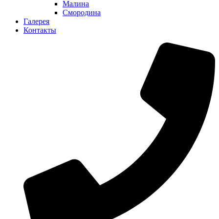
Малина
Смородина
Галерея
Контакты