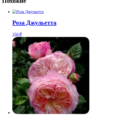
Похожие
Роза Джульетта
350
₽