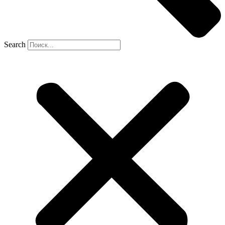
Search