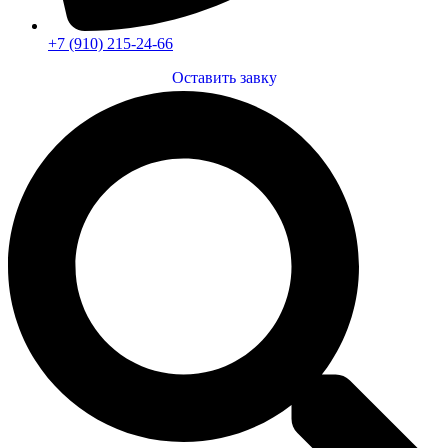
+7 (910) 215-24-66
Оставить завку