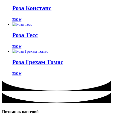
Роза Констанс
350
₽
Роза Тесс
350
₽
Роза Грехам Томас
350
₽
Питомник растений