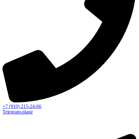
+7 (910) 215-24-66
Telegram-plane