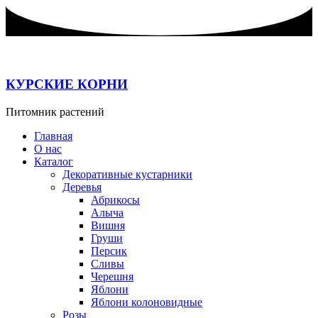
Перейти
к
содержимому
КУРСКИЕ КОРНИ
Питомник растений
Главная
О нас
Каталог
Декоративные кустарники
Деревья
Абрикосы
Алыча
Вишня
Груши
Персик
Сливы
Черешня
Яблони
Яблони колоновидные
Розы