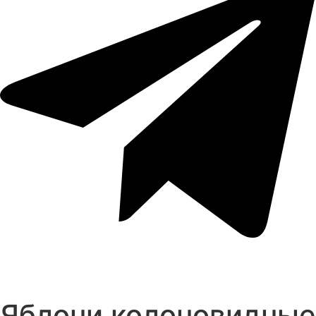
Яблони колоновидные