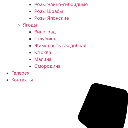
Розы Чайно-гибридные
Розы Шрабы
Розы Японские
Ягоды
Виноград
Голубика
Жимолость съедобная
Клюква
Малина
Смородина
Галерея
Контакты