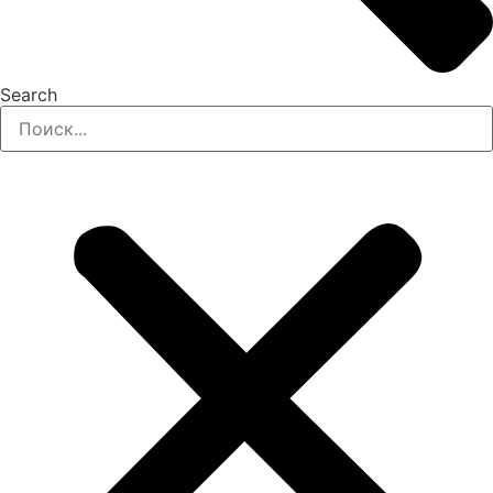
Search