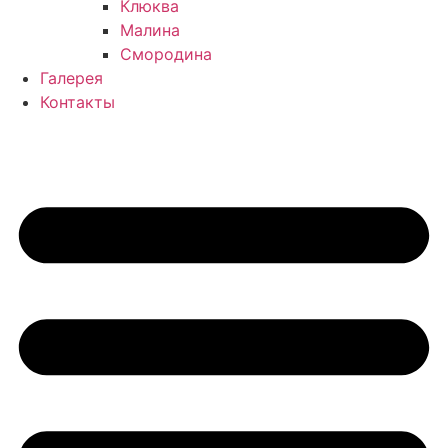
Клюква
Малина
Смородина
Галерея
Контакты