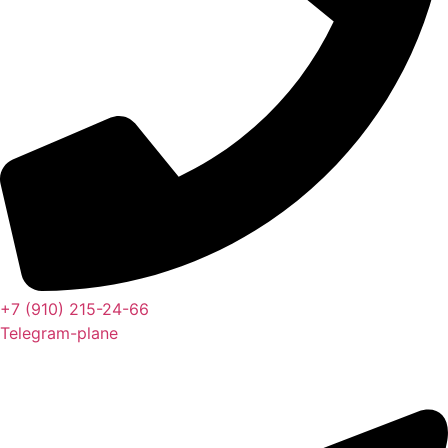
+7 (910) 215-24-66
Telegram-plane