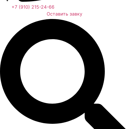
+7 (910) 215-24-66
Оставить завку