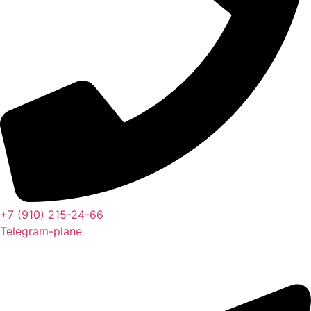
+7 (910) 215-24-66
Telegram-plane