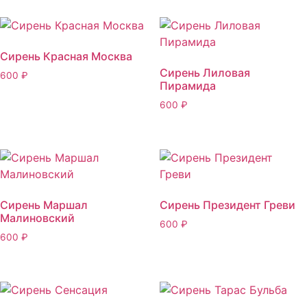
Сирень Красная Москва
Сирень Лиловая
600
₽
Пирамида
600
₽
Сирень Маршал
Сирень Президент Греви
Малиновский
600
₽
600
₽