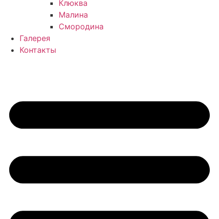
Клюква
Малина
Смородина
Галерея
Контакты