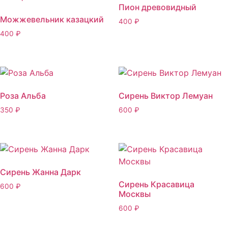
Пион древовидный
Можжевельник казацкий
400
₽
400
₽
Роза Альба
Сирень Виктор Лемуан
350
₽
600
₽
Сирень Жанна Дарк
Сирень Красавица
600
₽
Москвы
600
₽