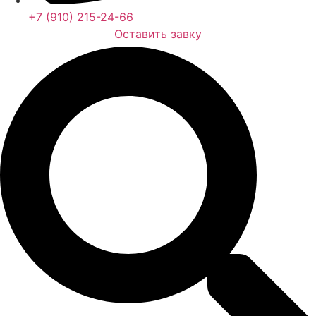
+7 (910) 215-24-66
Оставить завку