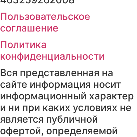
Пользовательское
соглашение
Политика
конфиденциальности
Вся представленная на
сайте информация носит
информационный характер
и ни при каких условиях не
является публичной
офертой, определяемой