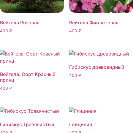
Вейгела Розовая
Вейгела Фиолетовая
400
₽
400
₽
Гибискус древовидный
Вейгела. Сорт Красный
400
₽
принц
400
₽
Гибискус Травянистый
Глициния
400
₽
400
₽