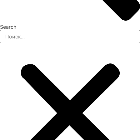
Search