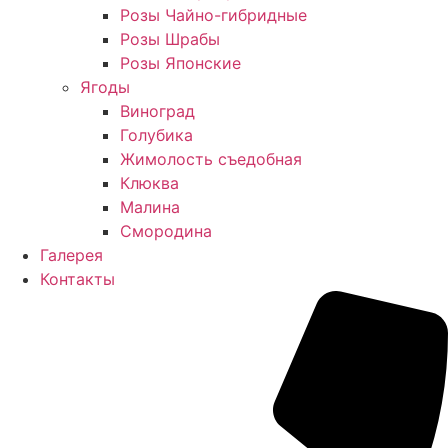
Розы Чайно-гибридные
Розы Шрабы
Розы Японские
Ягоды
Виноград
Голубика
Жимолость съедобная
Клюква
Малина
Смородина
Галерея
Контакты