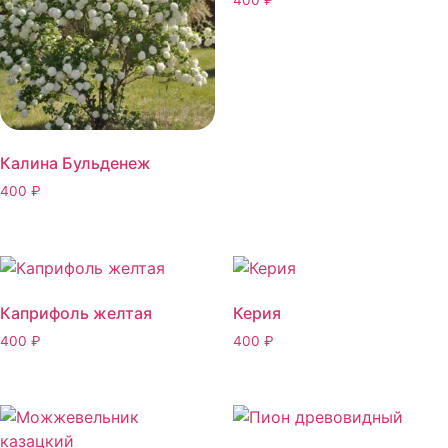
Калина Бульденеж
400
₽
Каприфоль желтая
Керия
400
₽
400
₽