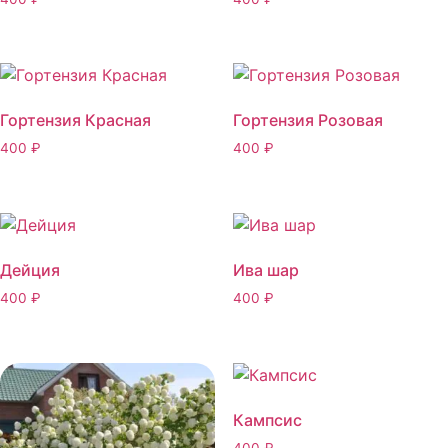
Гортензия Красная
Гортензия Розовая
400
₽
400
₽
Дейция
Ива шар
400
₽
400
₽
Кампсис
400
₽