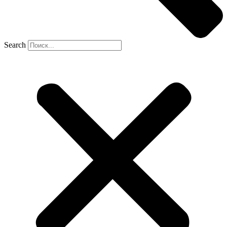
Search