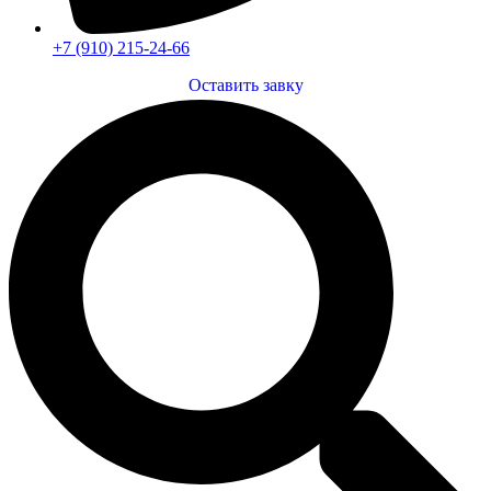
+7 (910) 215-24-66
Оставить завку