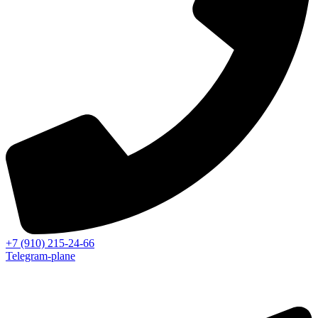
+7 (910) 215-24-66
Telegram-plane