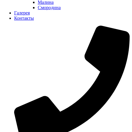
Малина
Смородина
Галерея
Контакты