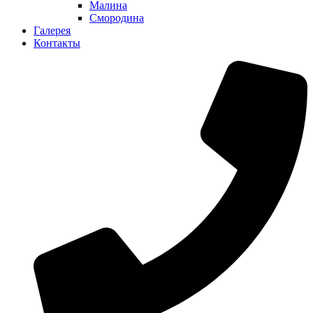
Малина
Смородина
Галерея
Контакты