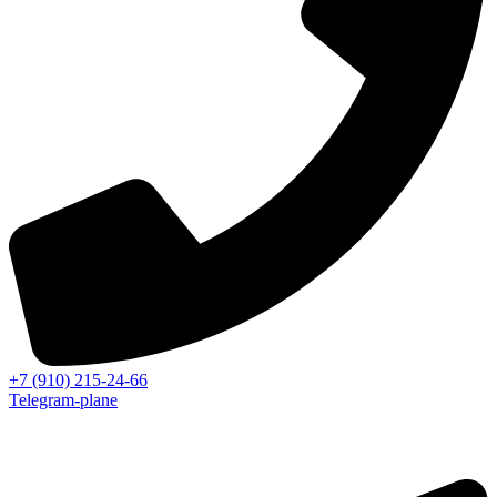
+7 (910) 215-24-66
Telegram-plane