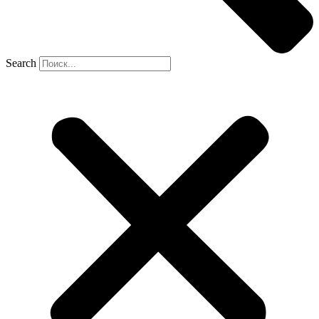
Search