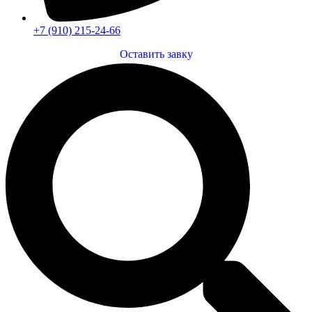
+7 (910) 215-24-66
Оставить завку