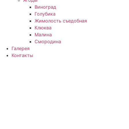
Виноград
Голубика
Жимолость съедобная
Клюква
Малина
Смородина
Галерея
Контакты