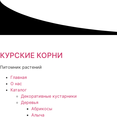
Перейти
к
содержимому
КУРСКИЕ КОРНИ
Питомник растений
Главная
О нас
Каталог
Декоративные кустарники
Деревья
Абрикосы
Алыча