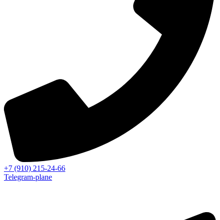
+7 (910) 215-24-66
Telegram-plane