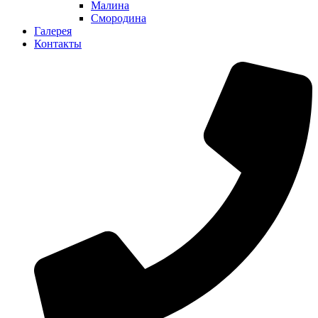
Малина
Смородина
Галерея
Контакты