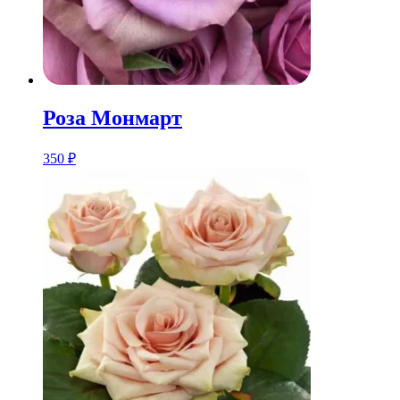
Розa Монмарт
350
₽