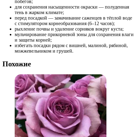
побегов;
для сохранения насыщенности окраски — полуденная
тень в жарком климате;
перед посадкой — замачивание саженцев в тёплой воде
с стимулятором корнеобразования (6–12 часов);
рыхление почвы и удаление сорняков вокруг куста;
мульчирование прикорневой зоны для сохранения влаги
и защиты корней;
избегать посадки рядом с вишней, малиной, рябиной,
можжевельником и грушей.
Похожие