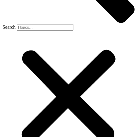
Search