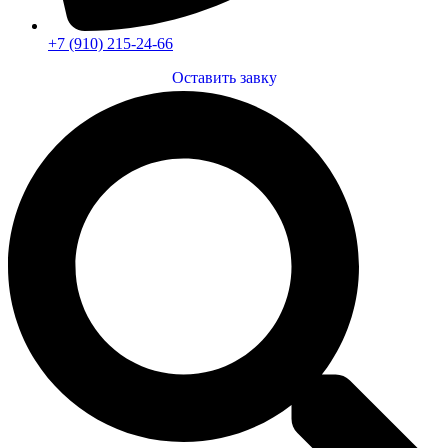
+7 (910) 215-24-66
Оставить завку