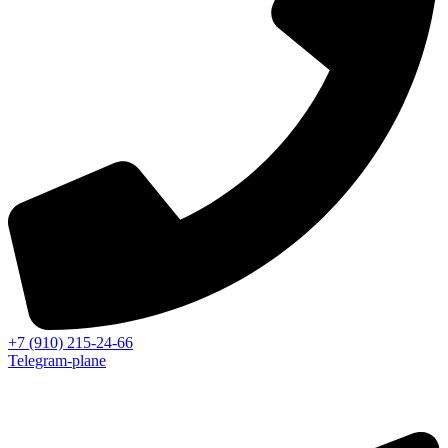
+7 (910) 215-24-66
Telegram-plane