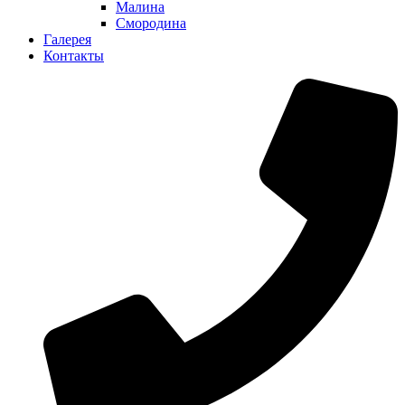
Малина
Смородина
Галерея
Контакты