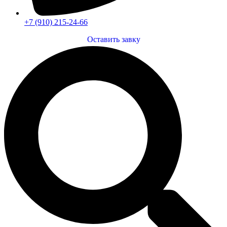
+7 (910) 215-24-66
Оставить завку