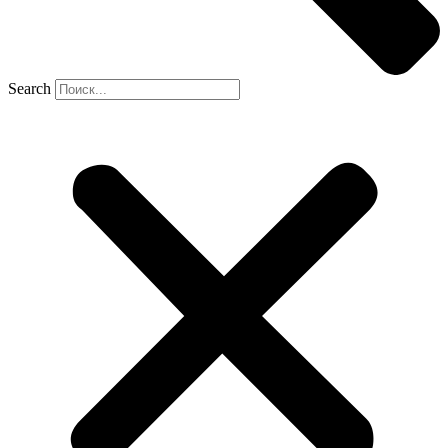
Search