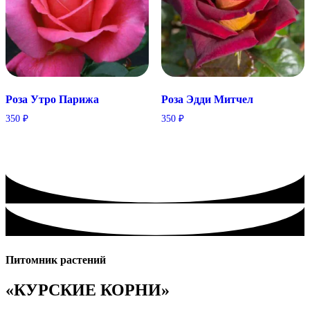
Розa Утро Парижа
Розa Эдди Митчел
350
₽
350
₽
Питомник растений
«КУРСКИЕ КОРНИ»