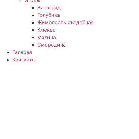
Виноград
Голубика
Жимолость съедобная
Клюква
Малина
Смородина
Галерея
Контакты