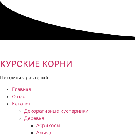
Перейти
к
содержимому
КУРСКИЕ КОРНИ
Питомник растений
Главная
О нас
Каталог
Декоративные кустарники
Деревья
Абрикосы
Алыча