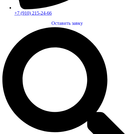
+7 (910) 215-24-66
Оставить завку