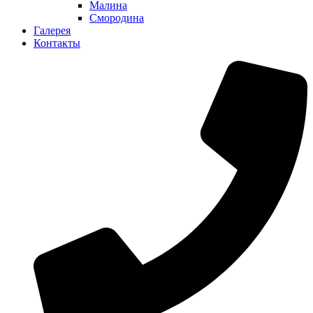
Малина
Смородина
Галерея
Контакты