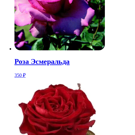
Розa Эсмеральда
350
₽