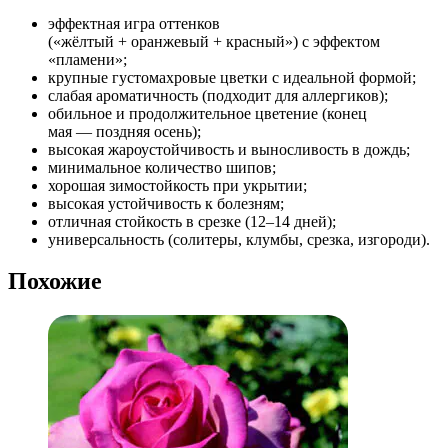
эффектная игра оттенков
(«жёлтый + оранжевый + красный») с эффектом
«пламени»;
крупные густомахровые цветки с идеальной формой;
слабая ароматичность (подходит для аллергиков);
обильное и продолжительное цветение (конец
мая — поздняя осень);
высокая жароустойчивость и выносливость в дождь;
минимальное количество шипов;
хорошая зимостойкость при укрытии;
высокая устойчивость к болезням;
отличная стойкость в срезке (12–14 дней);
универсальность (солитеры, клумбы, срезка, изгороди).
Похожие