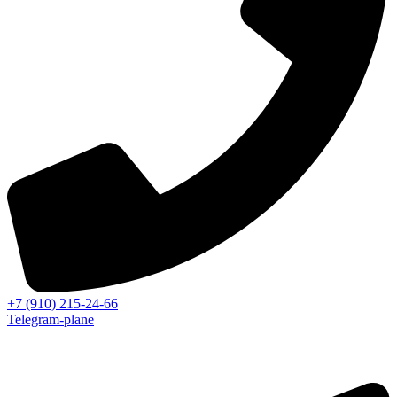
+7 (910) 215-24-66
Telegram-plane