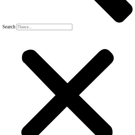
Search