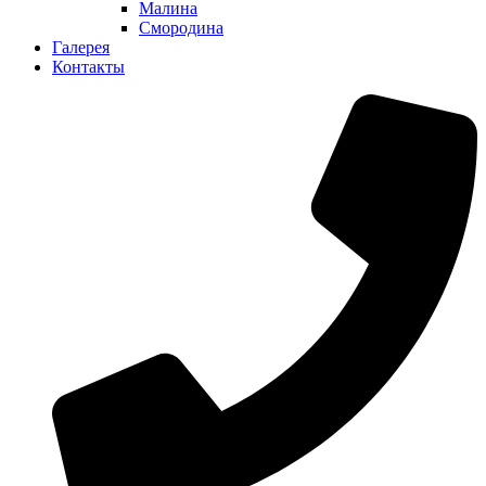
Малина
Смородина
Галерея
Контакты