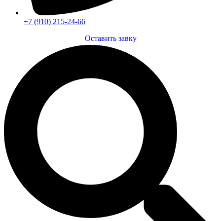
+7 (910) 215-24-66
Оставить завку