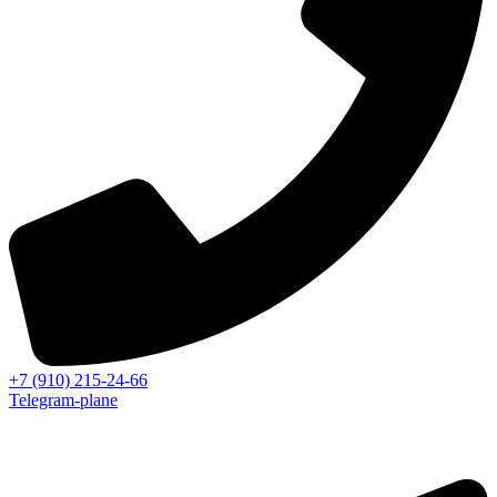
+7 (910) 215-24-66
Telegram-plane