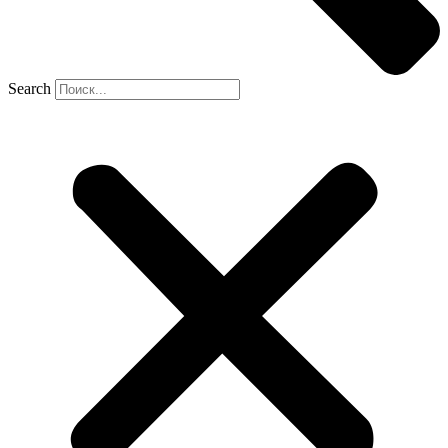
Search