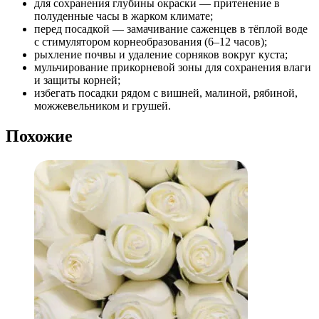
для сохранения глубины окраски — притенение в
полуденные часы в жарком климате;
перед посадкой — замачивание саженцев в тёплой воде
с стимулятором корнеобразования (6–12 часов);
рыхление почвы и удаление сорняков вокруг куста;
мульчирование прикорневой зоны для сохранения влаги
и защиты корней;
избегать посадки рядом с вишней, малиной, рябиной,
можжевельником и грушей.
Похожие