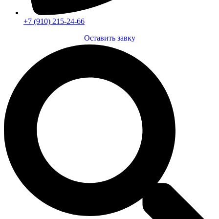
+7 (910) 215-24-66
Оставить завку