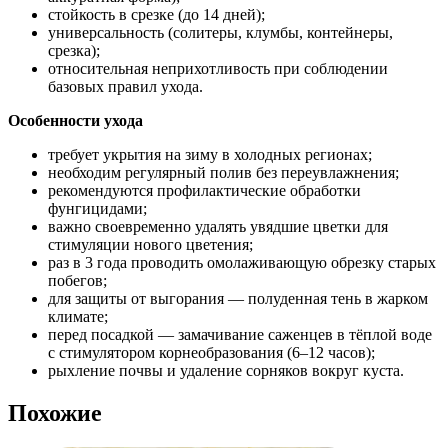
стойкость в срезке (до 14 дней);
универсальность (солитеры, клумбы, контейнеры,
срезка);
относительная неприхотливость при соблюдении
базовых правил ухода.
Особенности ухода
требует укрытия на зиму в холодных регионах;
необходим регулярный полив без переувлажнения;
рекомендуются профилактические обработки
фунгицидами;
важно своевременно удалять увядшие цветки для
стимуляции нового цветения;
раз в 3 года проводить омолаживающую обрезку старых
побегов;
для защиты от выгорания — полуденная тень в жарком
климате;
перед посадкой — замачивание саженцев в тёплой воде
с стимулятором корнеобразования (6–12 часов);
рыхление почвы и удаление сорняков вокруг куста.
Похожие