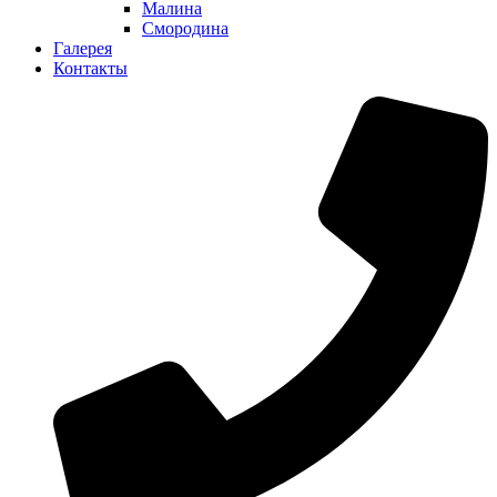
Малина
Смородина
Галерея
Контакты