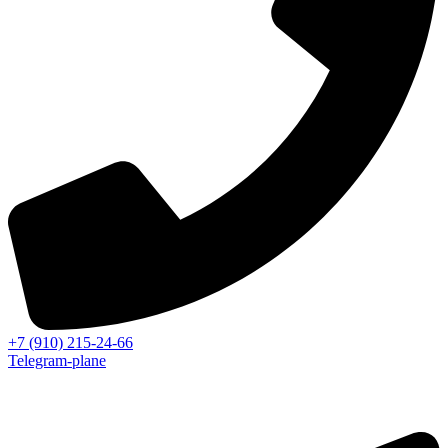
+7 (910) 215-24-66
Telegram-plane