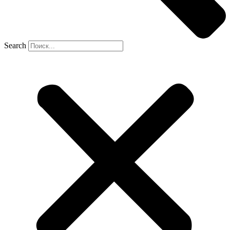
Search