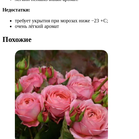
Недостатки:
требует укрытия при морозах ниже −23 ∘C;
очень лёгкий аромат
Похожие