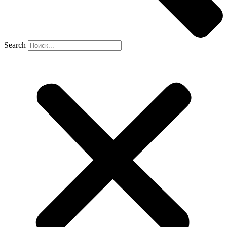
Search