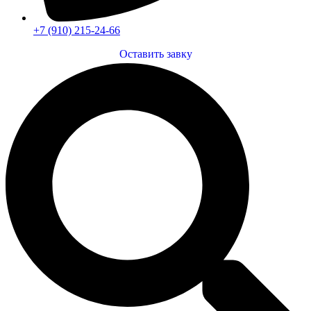
+7 (910) 215-24-66
Оставить завку