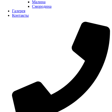
Малина
Смородина
Галерея
Контакты