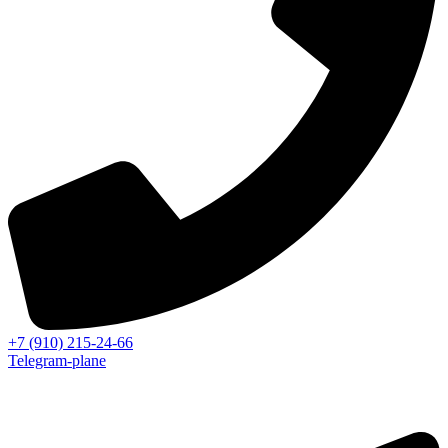
+7 (910) 215-24-66
Telegram-plane