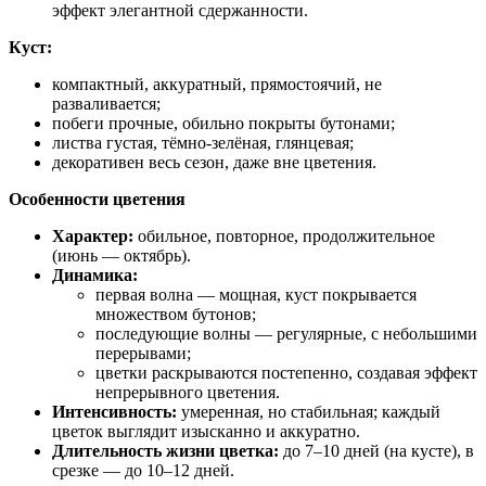
эффект элегантной сдержанности.
Куст:
компактный, аккуратный, прямостоячий, не
разваливается;
побеги прочные, обильно покрыты бутонами;
листва густая, тёмно‑зелёная, глянцевая;
декоративен весь сезон, даже вне цветения.
Особенности цветения
Характер:
обильное, повторное, продолжительное
(июнь — октябрь).
Динамика:
первая волна — мощная, куст покрывается
множеством бутонов;
последующие волны — регулярные, с небольшими
перерывами;
цветки раскрываются постепенно, создавая эффект
непрерывного цветения.
Интенсивность:
умеренная, но стабильная; каждый
цветок выглядит изысканно и аккуратно.
Длительность жизни цветка:
до 7–10 дней (на кусте), в
срезке — до 10–12 дней.