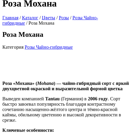
Роза Мохана
Главная
/
Каталог
/
Цветы
/
Розы
/
Розы Чайно-
гибридные
/ Роза Мохана
Роза Мохана
Категория
Розы Чайно-гибридные
Роза «Мохана» (
Mohana
) — чайно‑гибридный сорт с яркой
двухцветной окраской и выразительной формой цветка
Выведен компанией
Tantau
(Германия) в
2006 году
. Сорт
быстро завоевал популярность благодаря контрастному
сочетанию насыщенно‑жёлтого центра и тёмно‑красной
каймы, обильному цветению и высокой декоративности в
срезке.
Ключевые особенности: