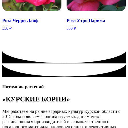
Розa Черри Лайф
Розa Утро Парижа
350
₽
350
₽
Питомник растений
«КУРСКИЕ КОРНИ»
Мы работаем на рынке аграрных культур Курской области с
2015 года и являемся одним из самых динамично
развивающихся производителей высококачественного
посадочного материала плодово-ягодных и декоративных