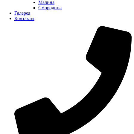
Малина
Смородина
Галерея
Контакты