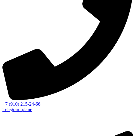
+7 (910) 215-24-66
Telegram-plane