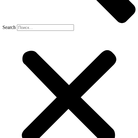
Search