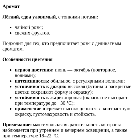
Аромат
Лёгкий, едва уловимый
, с тонкими нотами:
чайной розы;
свежих фруктов.
Подходит для тех, кто предпочитает розы с деликатным
ароматом.
Особенности цветения
период цветения:
июнь — октябрь (повторное,
волнами);
интенсивность:
обильное, с регулярными волнами;
устойчивость к дождю:
высокая (бутоны и раскрытые
цветки сохраняют форму и окраску);
устойчивость к жаре:
хорошая (окраска не выгорает
при температуре до +30 °C);
применение в срезке:
высоко ценится за контрастную
окраску, густомахровость и стойкость.
Примечание:
максимальная выразительность контраста
наблюдается при утреннем и вечернем освещении, а также
при температуре 18–22 °C.