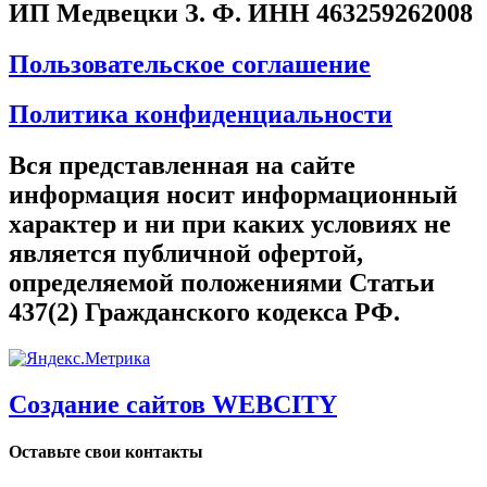
ИП Медвецки З. Ф. ИНН 463259262008
Пользовательское соглашение
Политика конфиденциальности
Вся представленная на сайте
информация носит информационный
характер и ни при каких условиях не
является публичной офертой,
определяемой положениями Статьи
437(2) Гражданского кодекса РФ.
Создание сайтов WEBCITY
Оставьте свои контакты