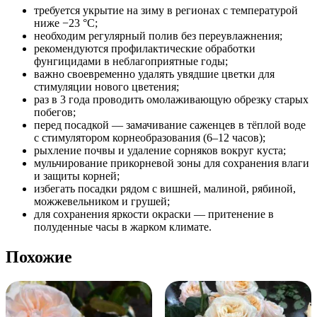
требуется укрытие на зиму в регионах с температурой
ниже −23 °C;
необходим регулярный полив без переувлажнения;
рекомендуются профилактические обработки
фунгицидами в неблагоприятные годы;
важно своевременно удалять увядшие цветки для
стимуляции нового цветения;
раз в 3 года проводить омолаживающую обрезку старых
побегов;
перед посадкой — замачивание саженцев в тёплой воде
с стимулятором корнеобразования (6–12 часов);
рыхление почвы и удаление сорняков вокруг куста;
мульчирование прикорневой зоны для сохранения влаги
и защиты корней;
избегать посадки рядом с вишней, малиной, рябиной,
можжевельником и грушей;
для сохранения яркости окраски — притенение в
полуденные часы в жарком климате.
Похожие