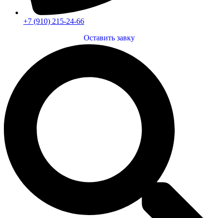
+7 (910) 215-24-66
Оставить завку