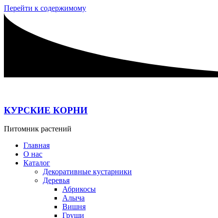
Перейти к содержимому
КУРСКИЕ КОРНИ
Питомник растений
Главная
О нас
Каталог
Декоративные кустарники
Деревья
Абрикосы
Алыча
Вишня
Груши