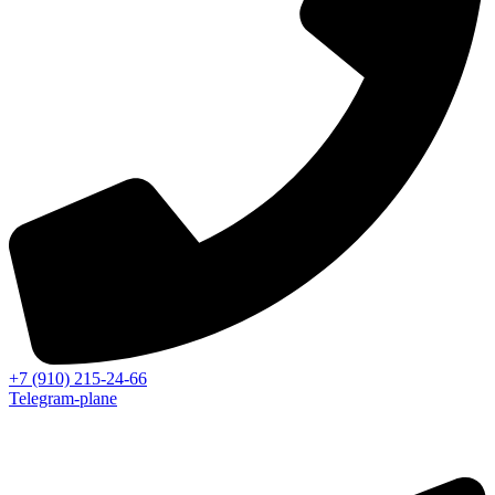
+7 (910) 215-24-66
Telegram-plane