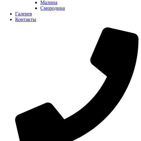
Малина
Смородина
Галерея
Контакты