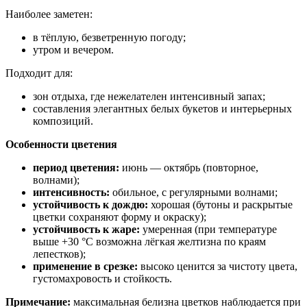
Наиболее заметен:
в тёплую, безветренную погоду;
утром и вечером.
Подходит для:
зон отдыха, где нежелателен интенсивный запах;
составления элегантных белых букетов и интерьерных
композиций.
Особенности цветения
период цветения:
июнь — октябрь (повторное,
волнами);
интенсивность:
обильное, с регулярными волнами;
устойчивость к дождю:
хорошая (бутоны и раскрытые
цветки сохраняют форму и окраску);
устойчивость к жаре:
умеренная (при температуре
выше +30 °C возможна лёгкая желтизна по краям
лепестков);
применение в срезке:
высоко ценится за чистоту цвета,
густомахровость и стойкость.
Примечание:
максимальная белизна цветков наблюдается при