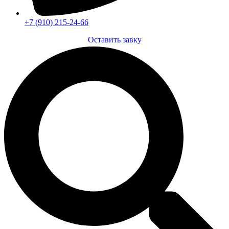
+7 (910) 215-24-66
Оставить завку