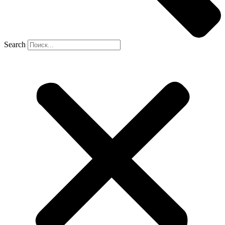
Search