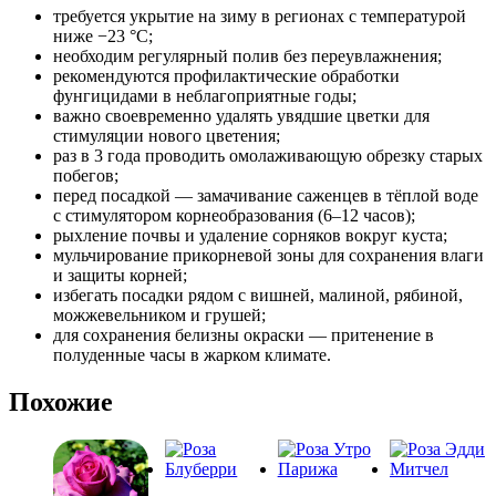
требуется укрытие на зиму в регионах с температурой
ниже −23 °C;
необходим регулярный полив без переувлажнения;
рекомендуются профилактические обработки
фунгицидами в неблагоприятные годы;
важно своевременно удалять увядшие цветки для
стимуляции нового цветения;
раз в 3 года проводить омолаживающую обрезку старых
побегов;
перед посадкой — замачивание саженцев в тёплой воде
с стимулятором корнеобразования (6–12 часов);
рыхление почвы и удаление сорняков вокруг куста;
мульчирование прикорневой зоны для сохранения влаги
и защиты корней;
избегать посадки рядом с вишней, малиной, рябиной,
можжевельником и грушей;
для сохранения белизны окраски — притенение в
полуденные часы в жарком климате.
Похожие