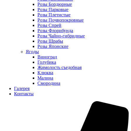
Розы Бордюрные
Розы Парковые
Розы Плетистые
Розы Почвопокровные
Розы Спрей
Розы Флорибунда
Розы Чайно-гибридные
Розы Шрабы
Розы Японские
Ягоды
Виноград
Голубика
Жимолость съедобная
Клюква
Малина
Смородина
Галерея
Контакты