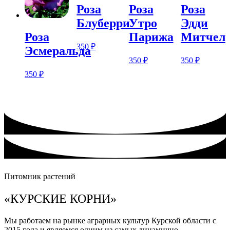
Розa
Розa
Розa
Блуберри
Утро
Эдди
Парижа
Митчел
Розa
350
₽
Эсмеральда
350
₽
350
₽
350
₽
Питомник растений
«КУРСКИЕ КОРНИ»
Мы работаем на рынке аграрных культур Курской области с
2015 года и являемся одним из самых динамично