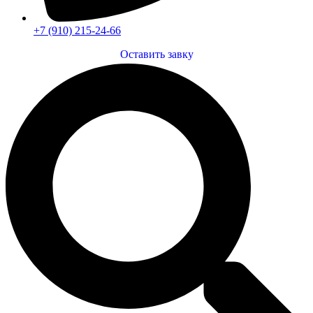
+7 (910) 215-24-66
Оставить завку