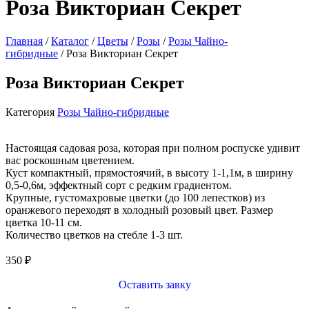
Розa Викториан Секрет
Главная
/
Каталог
/
Цветы
/
Розы
/
Розы Чайно-
гибридные
/ Розa Викториан Секрет
Розa Викториан Секрет
Категория
Розы Чайно-гибридные
Настоящая садовая роза, которая при полном роспуске удивит
вас роскошным цветением.
Куст компактный, прямостоячий, в высоту 1-1,1м, в ширину
0,5-0,6м, эффектный сорт с редким градиентом.
Крупные, густомахровые цветки (до 100 лепестков) из
оранжевого переходят в холодный розовый цвет. Размер
цветка 10-11 см.
Количество цветков на стебле 1-3 шт.
350
₽
Оставить завку