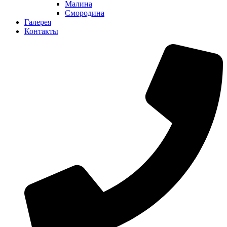
Малина
Смородина
Галерея
Контакты