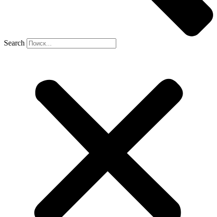
Search