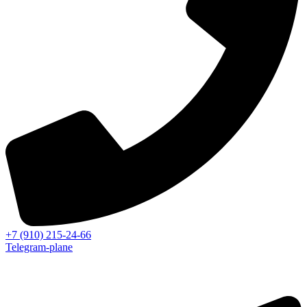
+7 (910) 215-24-66
Telegram-plane