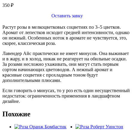
350
₽
Оставить завку
Растут розы в мелкоцветковых соцветиях по 3–5 цветков.
Аромат от лепестков исходит средней интенсивности, однако
он нежный. Особенных ноток в аромате не чувствуется, это,
скорее, классическая роза.
Лавендер Айс практически не имеет минусов. Она выживает
и в жару, и в холод, никак не реагирует на обильные осадки.
За розами несложно ухаживать, они могут стать первым
сортом начинающих цветоводов. А нежный аромат и
красивые соцветия с прохладным тоном будут
дополнительными плюсами.
Если говорить о минусах, то у роз есть один несущественный
недостаток: ограниченность применения в ландшафтном
дизайне.
Похожие