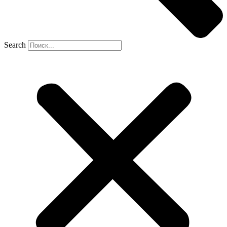
Search