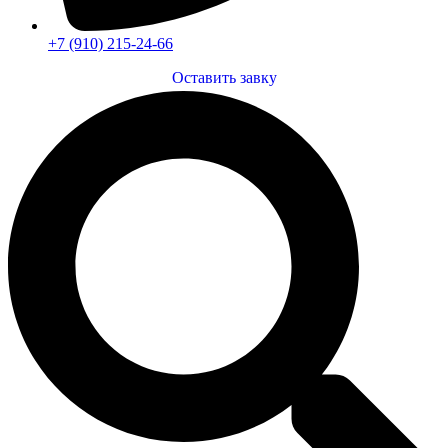
+7 (910) 215-24-66
Оставить завку