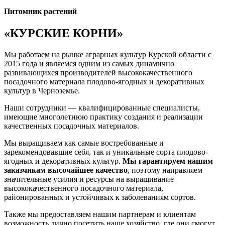
Питомник растений
«КУРСКИЕ КОРНИ»
Мы работаем на рынке аграрных культур Курской области с
2015 года и являемся одним из самых динамично
развивающихся производителей высококачественного
посадочного материала плодово-ягодных и декоративных
культур в Черноземье.
Наши сотрудники — квалифицированные специалисты,
имеющие многолетнюю практику создания и реализации
качественных посадочных материалов.
Мы выращиваем как самые востребованные и
зарекомендовавшие себя, так и уникальные сорта плодово-
ягодных и декоративных культур.
Мы гарантируем нашим
заказчикам высочайшее качество
, поэтому направляем
значительные усилия и ресурсы на выращивание
высококачественного посадочного материала,
районированных и устойчивых к заболеваниям сортов.
Также мы предоставляем нашим партнерам и клиентам
возможность лично посетить наше хозяйство, где они смогут