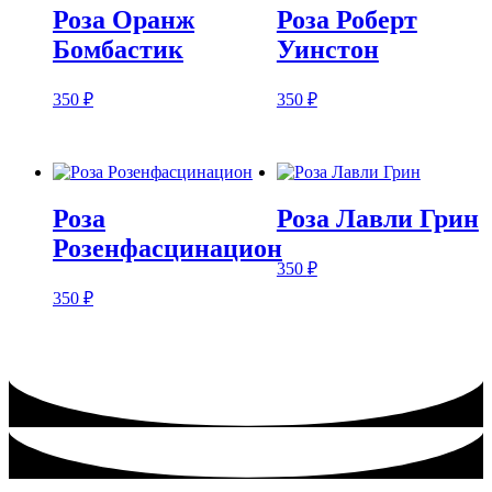
Роза Оранж
Роза Роберт
Бомбастик
Уинстон
350
₽
350
₽
Роза
Роза Лавли Грин
Розенфасцинацион
350
₽
350
₽