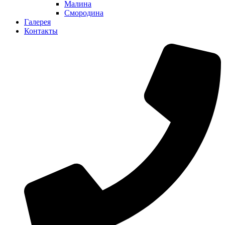
Малина
Смородина
Галерея
Контакты