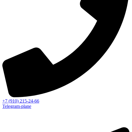
+7 (910) 215-24-66
Telegram-plane