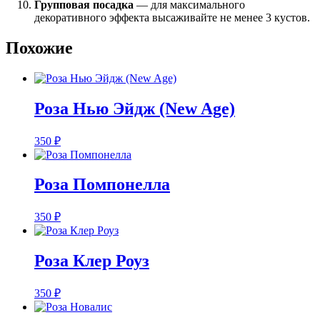
Групповая посадка
— для максимального
декоративного эффекта высаживайте не менее 3 кустов.
Похожие
Роза Нью Эйдж (New Age)
350
₽
Роза Помпонелла
350
₽
Роза Клер Роуз
350
₽