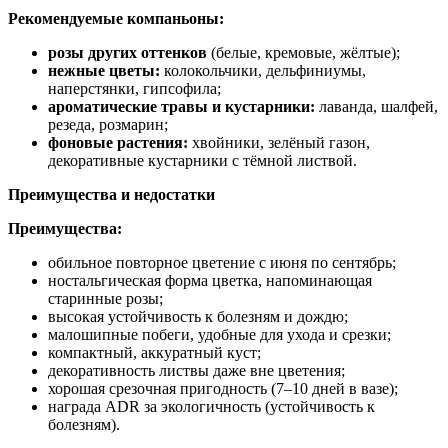
Рекомендуемые компаньоны:
розы других оттенков
(белые, кремовые, жёлтые);
нежные цветы:
колокольчики, дельфиниумы,
наперстянки, гипсофила;
ароматические травы и кустарники:
лаванда, шалфей,
резеда, розмарин;
фоновые растения:
хвойники, зелёный газон,
декоративные кустарники с тёмной листвой.
Преимущества и недостатки
Преимущества:
обильное повторное цветение с июня по сентябрь;
ностальгическая форма цветка, напоминающая
старинные розы;
высокая устойчивость к болезням и дождю;
малошипные побеги, удобные для ухода и срезки;
компактный, аккуратный куст;
декоративность листвы даже вне цветения;
хорошая срезочная пригодность (7–10 дней в вазе);
награда ADR за экологичность (устойчивость к
болезням).