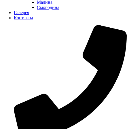
Малина
Смородина
Галерея
Контакты