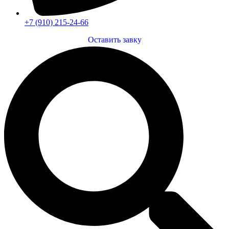
+7 (910) 215-24-66
Оставить завку