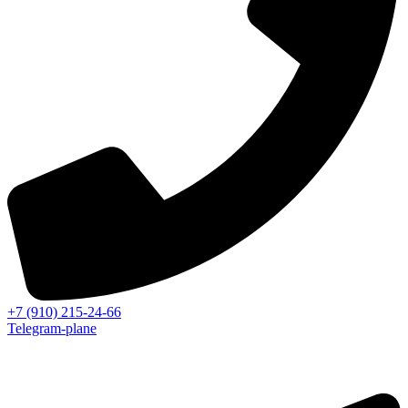
+7 (910) 215-24-66
Telegram-plane