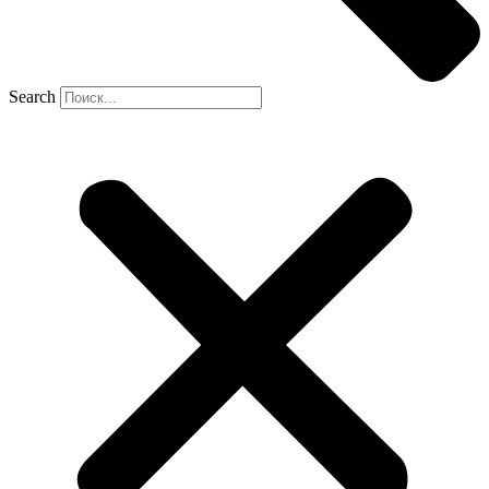
Search