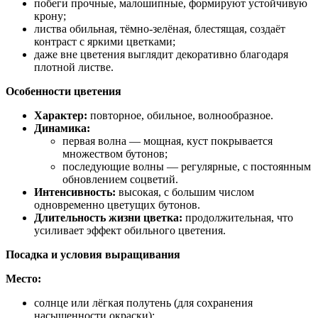
побеги прочные, малошипные, формируют устойчивую
крону;
листва обильная, тёмно‑зелёная, блестящая, создаёт
контраст с яркими цветками;
даже вне цветения выглядит декоративно благодаря
плотной листве.
Особенности цветения
Характер:
повторное, обильное, волнообразное.
Динамика:
первая волна — мощная, куст покрывается
множеством бутонов;
последующие волны — регулярные, с постоянным
обновлением соцветий.
Интенсивность:
высокая, с большим числом
одновременно цветущих бутонов.
Длительность жизни цветка:
продолжительная, что
усиливает эффект обильного цветения.
Посадка и условия выращивания
Место:
солнце или лёгкая полутень (для сохранения
насыщенности окраски);