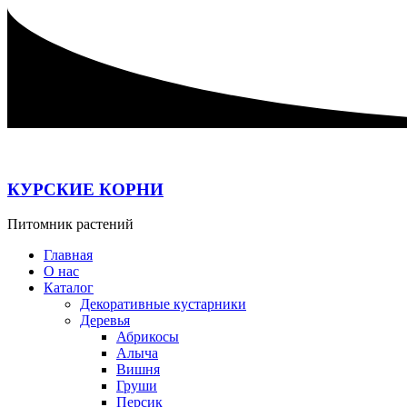
Перейти
к
содержимому
КУРСКИЕ КОРНИ
Питомник растений
Главная
О нас
Каталог
Декоративные кустарники
Деревья
Абрикосы
Алыча
Вишня
Груши
Персик