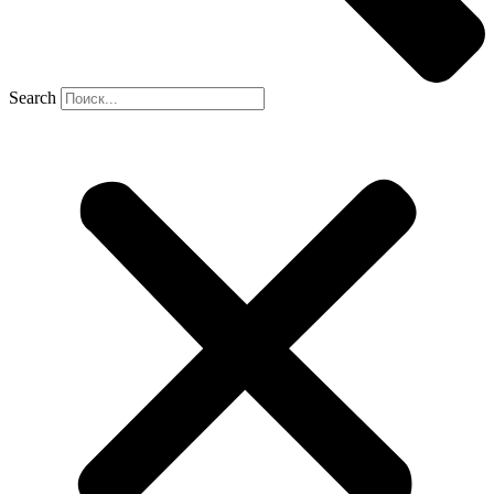
Search