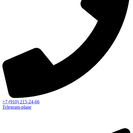
+7 (910) 215-24-66
Telegram-plane