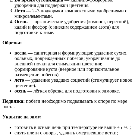
удобрения для поддержки цветения.
Лето
— 2–3 подкормки комплексными удобрениями с
микроэлементами.
Осень
— органические удобрения (компост, перегной),
калий и фосфор (с низким содержанием азота) для
подготовки к зиме.
Обрезка:
весна
— санитарная и формирующая: удаление сухих,
больных, повреждённых побегов; укорачивание до
внешней почки для стимуляции цветения;
формирование куста (веерное или горизонтальное
размещение побегов).
лето
— удаление увядших соцветий (стимулирует новое
цветение).
осень
— лёгкая обрезка для подготовки к зимовке.
Подвязка:
побеги необходимо подвязывать к опоре по мере
роста.
Укрытие на зиму:
готовить в ясный день при температуре не выше +5 ∘C;
снять плети с опоры, удалить омертвевшие ветки;