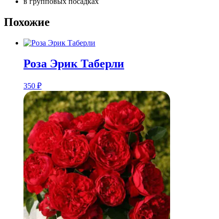
в групповых посадках
Похожие
Роза Эрик Таберли
350
₽