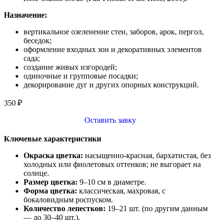
Назначение:
вертикальное озеленение стен, заборов, арок, пергол,
беседок;
оформление входных зон и декоративных элементов
сада;
создание живых изгородей;
одиночные и групповые посадки;
декорирование дуг и других опорных конструкций.
350
₽
Оставить завку
Ключевые характеристики
Окраска цветка:
насыщенно‑красная, бархатистая, без
холодных или фиолетовых оттенков; не выгорает на
солнце.
Размер цветка:
9–10 см в диаметре.
Форма цветка:
классическая, махровая, с
бокаловидным роспуском.
Количество лепестков:
19–21 шт. (по другим данным
— до 30–40 шт.).