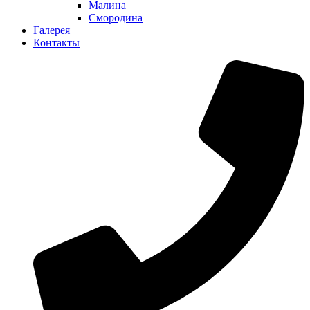
Малина
Смородина
Галерея
Контакты