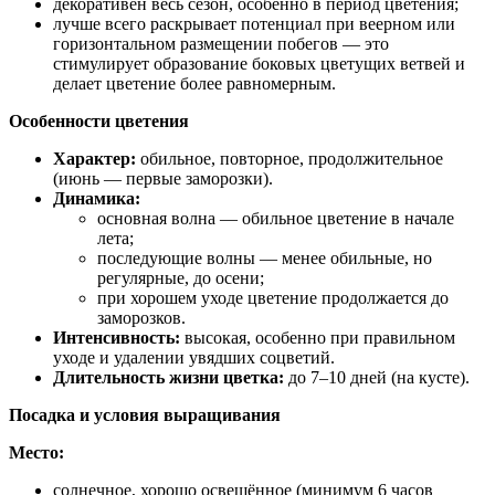
декоративен весь сезон, особенно в период цветения;
лучше всего раскрывает потенциал при веерном или
горизонтальном размещении побегов — это
стимулирует образование боковых цветущих ветвей и
делает цветение более равномерным.
Особенности цветения
Характер:
обильное, повторное, продолжительное
(июнь — первые заморозки).
Динамика:
основная волна — обильное цветение в начале
лета;
последующие волны — менее обильные, но
регулярные, до осени;
при хорошем уходе цветение продолжается до
заморозков.
Интенсивность:
высокая, особенно при правильном
уходе и удалении увядших соцветий.
Длительность жизни цветка:
до 7–10 дней (на кусте).
Посадка и условия выращивания
Место:
солнечное, хорошо освещённое (минимум 6 часов