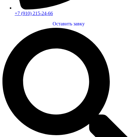
+7 (910) 215-24-66
Оставить завку