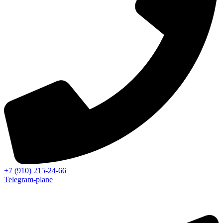
+7 (910) 215-24-66
Telegram-plane