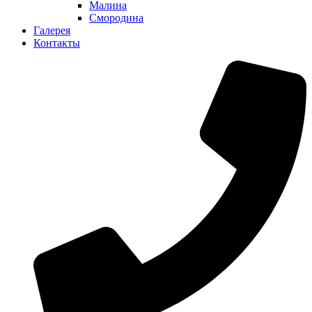
Малина
Смородина
Галерея
Контакты