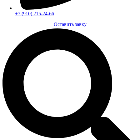
+7 (910) 215-24-66
Оставить завку