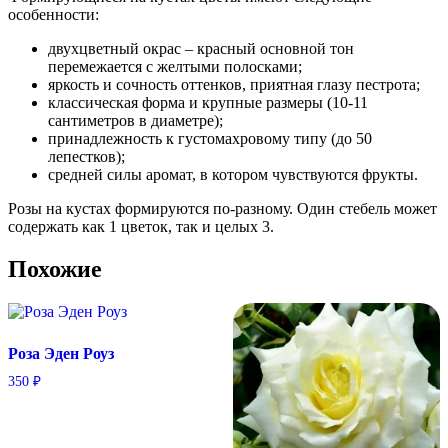
особенности:
двухцветный окрас – красный основной тон
перемежается с желтыми полосками;
яркость и сочность оттенков, приятная глазу пестрота;
классическая форма и крупные размеры (10-11
сантиметров в диаметре);
принадлежность к густомахровому типу (до 50
лепестков);
средней силы аромат, в котором чувствуются фрукты.
Розы на кустах формируются по-разному. Один стебель может
содержать как 1 цветок, так и целых 3.
Похожие
Роза Эден Роуз
350
₽