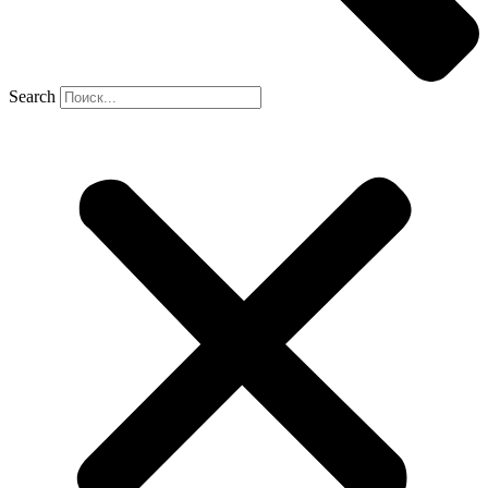
Search