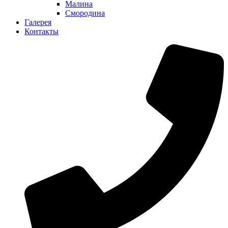
Малина
Смородина
Галерея
Контакты