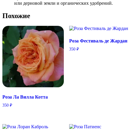
или дерновой земли и органических удобрений.
Похожие
Роза Фестиваль де Жардан
350
₽
Роза Ла Вилла Котта
350
₽