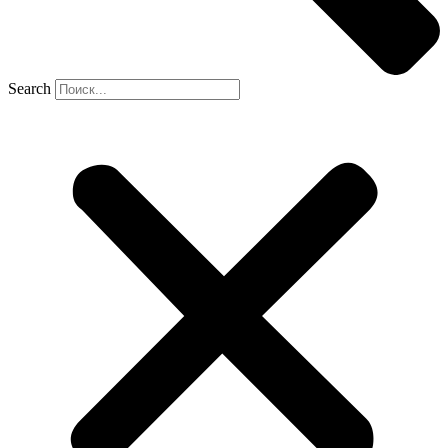
Search