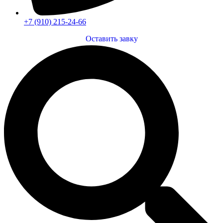
+7 (910) 215-24-66
Оставить завку