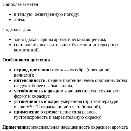
Наиболее заметен:
в тёплую, безветренную погоду;
днём.
Подходит для:
зон отдыха с ярким ароматическим акцентом;
составления выразительных букетов и интерьерных
композиций.
Особенности цветения
период цветения:
июнь — октябрь (повторное,
волнами);
интенсивность:
первое цветение очень обильное, затем
следуют более слабые волны;
устойчивость к дождю:
хорошая (цветки сохраняют
форму и окраску);
устойчивость к жаре:
умеренная (при температуре
выше +30 °C окраска остаётся стабильной);
применение в срезке:
ценится за размер,
густомахровость и выразительную окраску.
Примечание:
максимальная насыщенность окраски и аромата