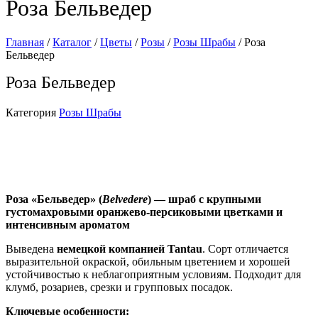
Роза Бельведер
Главная
/
Каталог
/
Цветы
/
Розы
/
Розы Шрабы
/ Роза
Бельведер
Роза Бельведер
Категория
Розы Шрабы
Роза «Бельведер» (
Belvedere
) — шраб с крупными
густомахровыми оранжево‑персиковыми цветками и
интенсивным ароматом
Выведена
немецкой компанией Tantau
. Сорт отличается
выразительной окраской, обильным цветением и хорошей
устойчивостью к неблагоприятным условиям. Подходит для
клумб, розариев, срезки и групповых посадок.
Ключевые особенности: