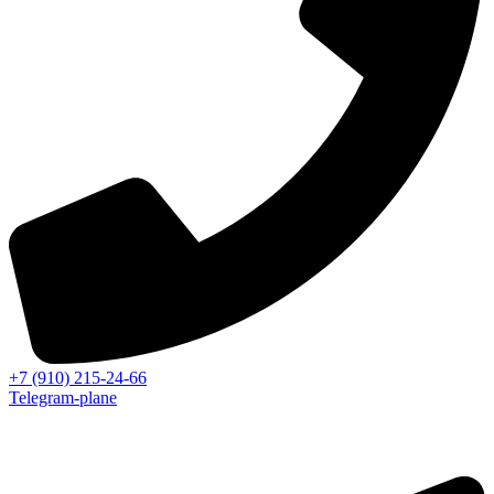
+7 (910) 215-24-66
Telegram-plane