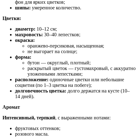
фон для ярких цветков;
шипы:
умеренное количество.
Цветки:
диаметр:
10–12 см;
махровость:
30–40 лепестков;
окраска:
оранжево‑персиковая, насыщенная;
не выгорает на солнце;
форма:
бутон — округлый, плотный;
раскрытый цветок — густомахровый, с аккуратно
уложенными лепестками;
расположение:
одиночные цветки или небольшие
соцветия (по 1–3 цветка на побеге);
долговечность цветка:
долго держатся на кусте (10–
14 дней).
Аромат
Интенсивный, терпкий
, с выраженными нотами:
фруктовых оттенков;
розового масла.