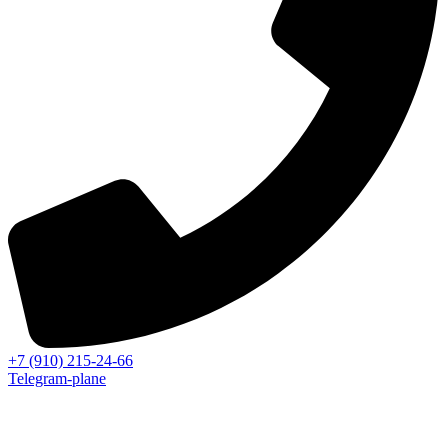
+7 (910) 215-24-66
Telegram-plane