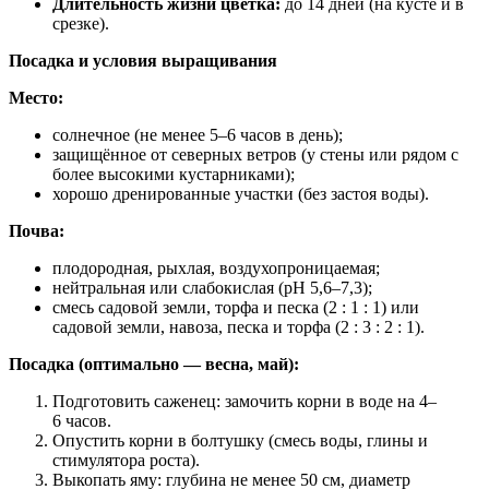
Длительность жизни цветка:
до 14 дней (на кусте и в
срезке).
Посадка и условия выращивания
Место:
солнечное (не менее 5–6 часов в день);
защищённое от северных ветров (у стены или рядом с
более высокими кустарниками);
хорошо дренированные участки (без застоя воды).
Почва:
плодородная, рыхлая, воздухопроницаемая;
нейтральная или слабокислая (pH 5,6–7,3);
смесь садовой земли, торфа и песка (2 : 1 : 1) или
садовой земли, навоза, песка и торфа (2 : 3 : 2 : 1).
Посадка (оптимально — весна, май):
Подготовить саженец: замочить корни в воде на 4–
6 часов.
Опустить корни в болтушку (смесь воды, глины и
стимулятора роста).
Выкопать яму: глубина не менее 50 см, диаметр