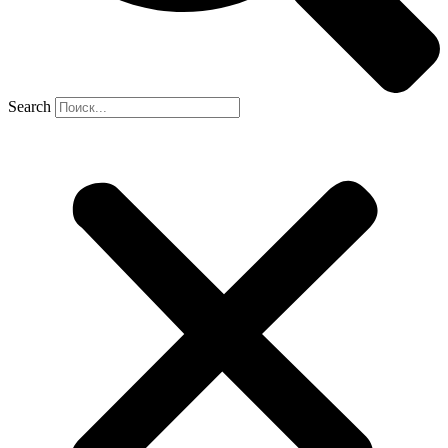
Search