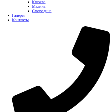
Клюква
Малина
Смородина
Галерея
Контакты