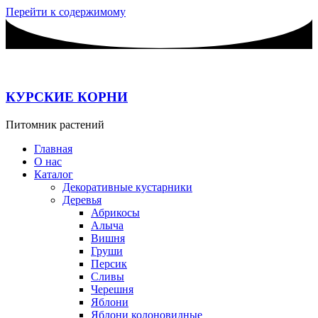
Перейти к содержимому
КУРСКИЕ КОРНИ
Питомник растений
Главная
О нас
Каталог
Декоративные кустарники
Деревья
Абрикосы
Алыча
Вишня
Груши
Персик
Сливы
Черешня
Яблони
Яблони колоновидные