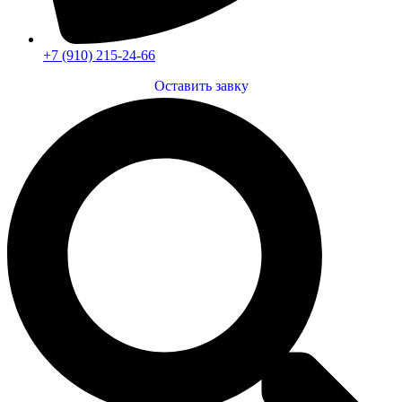
+7 (910) 215-24-66
Оставить завку