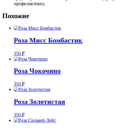
профилактики).
Похожие
Роза Мисс Бомбастик
350
₽
Роза Чокочино
350
₽
Розa Золотистая
350
₽