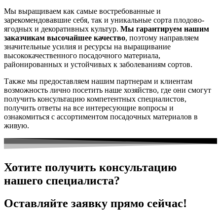
Мы выращиваем как самые востребованные и
зарекомендовавшие себя, так и уникальные сорта плодово-
ягодных и декоративных культур.
Мы гарантируем нашим
заказчикам высочайшее качество
, поэтому направляем
значительные усилия и ресурсы на выращивание
высококачественного посадочного материала,
районированных и устойчивых к заболеваниям сортов.
Также мы предоставляем нашим партнерам и клиентам
возможность лично посетить наше хозяйство, где они смогут
получить консультацию компетентных специалистов,
получить ответы на все интересующие вопросы и
ознакомиться с ассортиментом посадочных материалов в
живую.
Хотите получить консультацию
нашего специалиста?
Оставляйте заявку прямо сейчас!