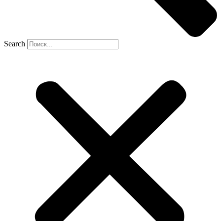
Search