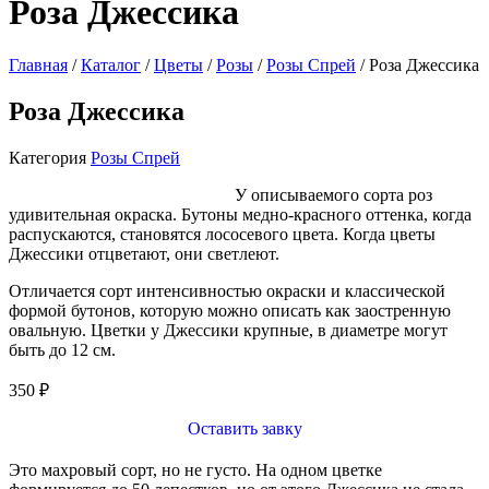
Роза Джессика
Главная
/
Каталог
/
Цветы
/
Розы
/
Розы Спрей
/ Роза Джессика
Роза Джессика
Категория
Розы Спрей
У описываемого сорта роз
удивительная окраска. Бутоны медно-красного оттенка, когда
распускаются, становятся лососевого цвета. Когда цветы
Джессики отцветают, они светлеют.
Отличается сорт интенсивностью окраски и классической
формой бутонов, которую можно описать как заостренную
овальную. Цветки у Джессики крупные, в диаметре могут
быть до 12 см.
350
₽
Оставить завку
Это махровый сорт, но не густо. На одном цветке