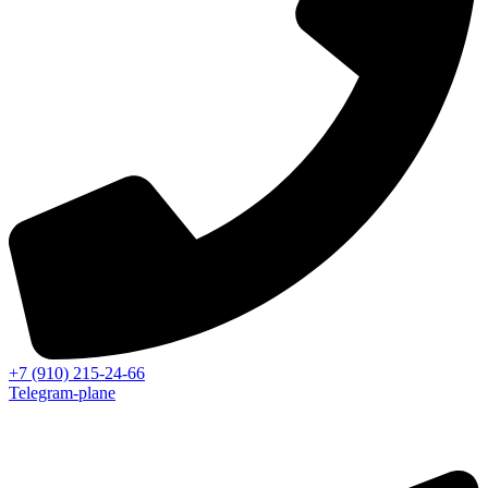
+7 (910) 215-24-66
Telegram-plane