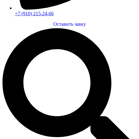
+7 (910) 215-24-66
Оставить завку