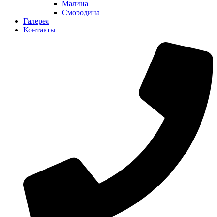
Малина
Смородина
Галерея
Контакты