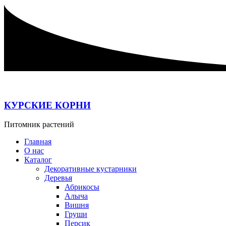
Перейти
к
содержимому
КУРСКИЕ КОРНИ
Питомник растений
Главная
О нас
Каталог
Декоративные кустарники
Деревья
Абрикосы
Алыча
Вишня
Груши
Персик