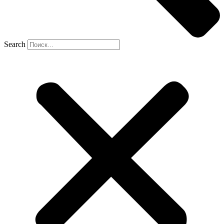
Search