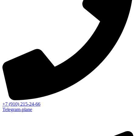
+7 (910) 215-24-66
Telegram-plane