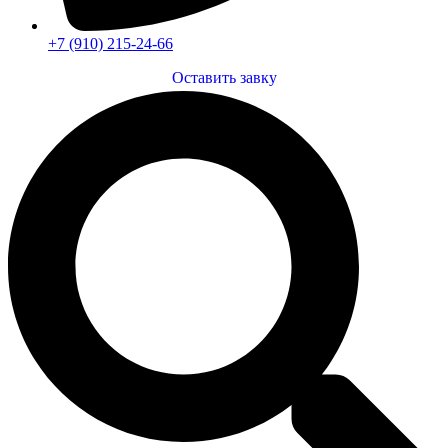
+7 (910) 215-24-66
Оставить завку