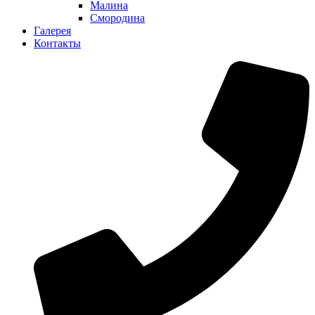
Малина
Смородина
Галерея
Контакты