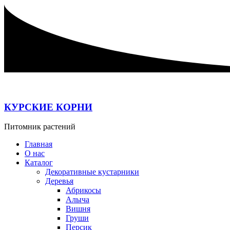
Перейти
к
содержимому
КУРСКИЕ КОРНИ
Питомник растений
Главная
О нас
Каталог
Декоративные кустарники
Деревья
Абрикосы
Алыча
Вишня
Груши
Персик