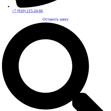
+7 (910) 215-24-66
Оставить завку