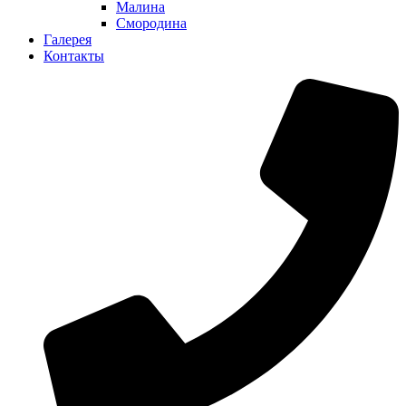
Малина
Смородина
Галерея
Контакты