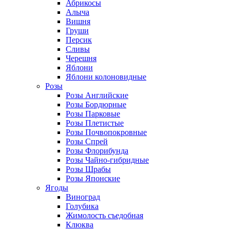
Абрикосы
Алыча
Вишня
Груши
Персик
Сливы
Черешня
Яблони
Яблони колоновидные
Розы
Розы Английские
Розы Бордюрные
Розы Парковые
Розы Плетистые
Розы Почвопокровные
Розы Спрей
Розы Флорибунда
Розы Чайно-гибридные
Розы Шрабы
Розы Японские
Ягоды
Виноград
Голубика
Жимолость съедобная
Клюква