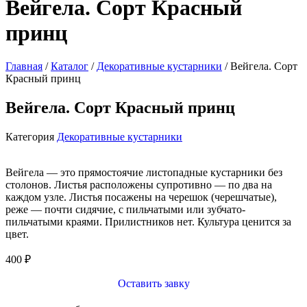
Вейгела. Сорт Красный
принц
Главная
/
Каталог
/
Декоративные кустарники
/ Вейгела. Сорт
Красный принц
Вейгела. Сорт Красный принц
Категория
Декоративные кустарники
Вейгела — это прямостоячие листопадные кустарники без
столонов. Листья расположены супротивно — по два на
каждом узле. Листья посажены на черешок (черешчатые),
реже — почти сидячие, с пильчатыми или зубчато-
пильчатыми краями. Прилистников нет. Культура ценится за
цвет.
400
₽
Оставить завку