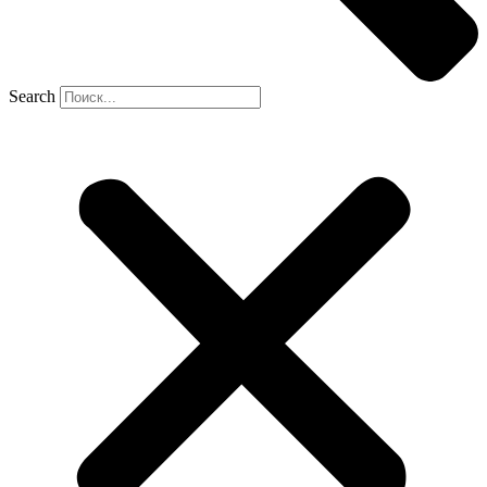
Search