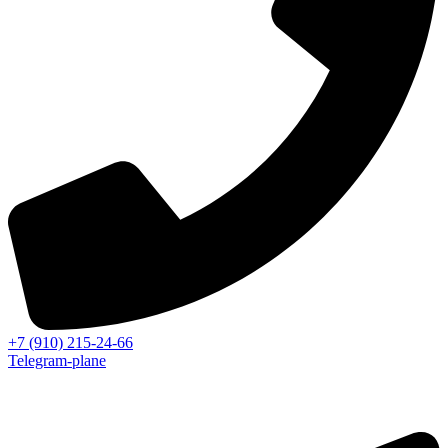
+7 (910) 215-24-66
Telegram-plane