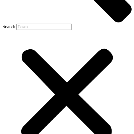
Search