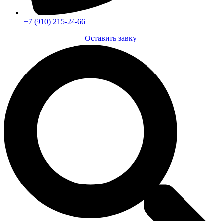
+7 (910) 215-24-66
Оставить завку