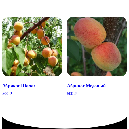
Абрикос Шалах
Абрикос Медовый
500
₽
500
₽