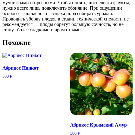
мучнистыми и пресными. Чтобы понять, поспели ли фрукты,
нужно всего лишь подключить обоняние. При ощущении
особого – ананасного – запаха пора собирать урожай.
Проводить уборку плодов в стадии технической спелости не
рекомендуется — плоды обретут большую сочность, но не
станут более сладкими и ароматными.
Похожие
Абрикос Пинкот
500
₽
Абрикос Крымский Амур
500
₽