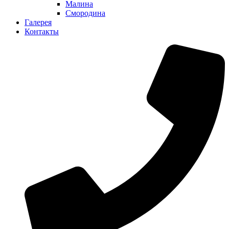
Малина
Смородина
Галерея
Контакты