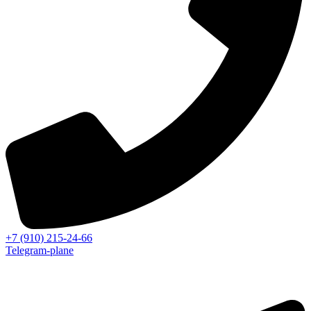
+7 (910) 215-24-66
Telegram-plane