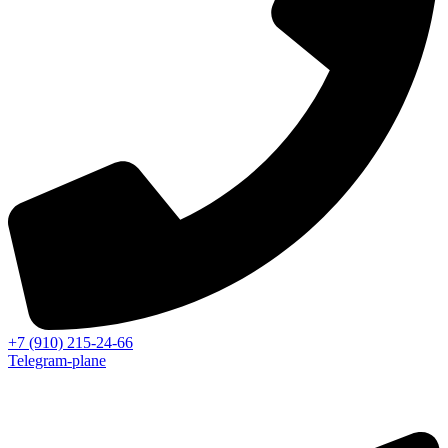
+7 (910) 215-24-66
Telegram-plane