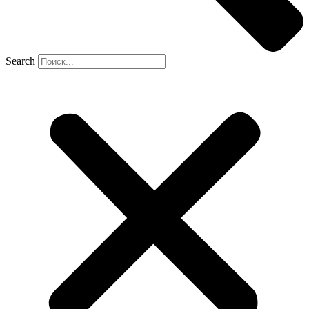
Search