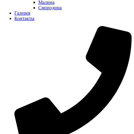
Малина
Смородина
Галерея
Контакты