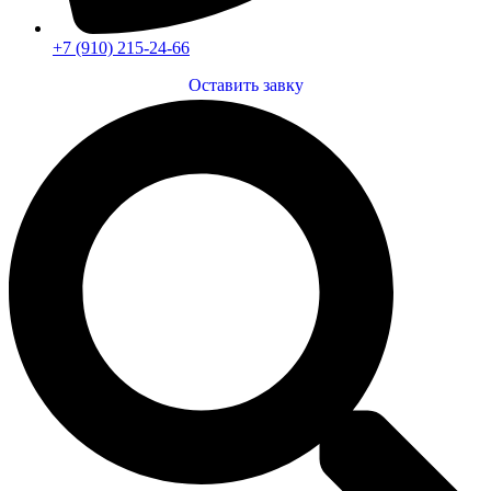
+7 (910) 215-24-66
Оставить завку