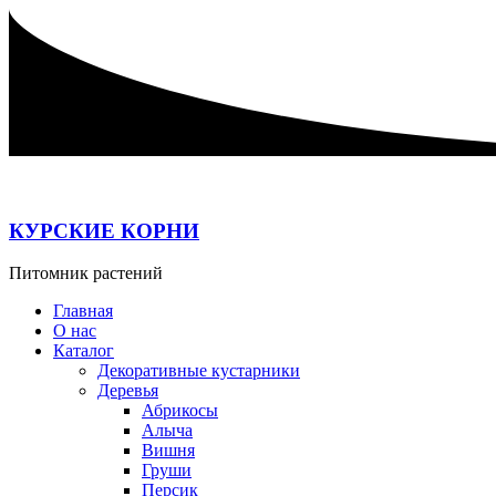
Перейти
к
содержимому
КУРСКИЕ КОРНИ
Питомник растений
Главная
О нас
Каталог
Декоративные кустарники
Деревья
Абрикосы
Алыча
Вишня
Груши
Персик