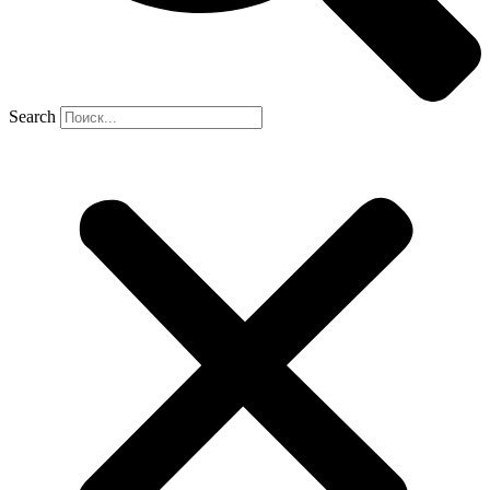
Search