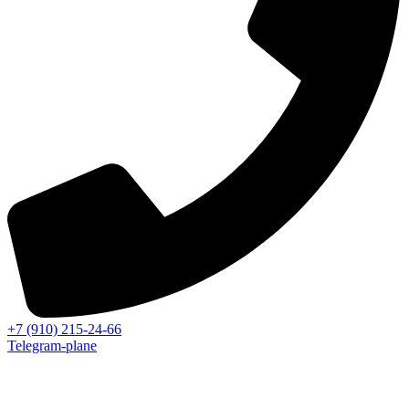
+7 (910) 215-24-66
Telegram-plane