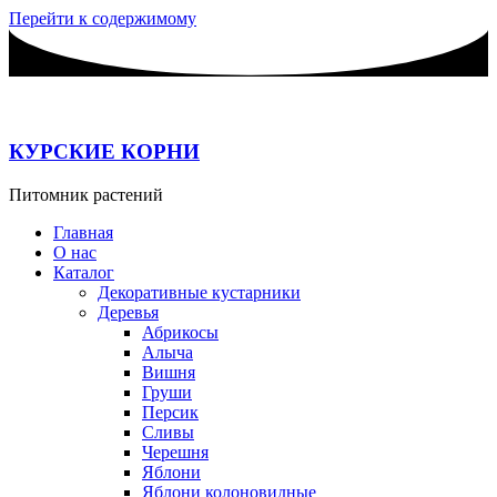
Перейти к содержимому
КУРСКИЕ КОРНИ
Питомник растений
Главная
О нас
Каталог
Декоративные кустарники
Деревья
Абрикосы
Алыча
Вишня
Груши
Персик
Сливы
Черешня
Яблони
Яблони колоновидные