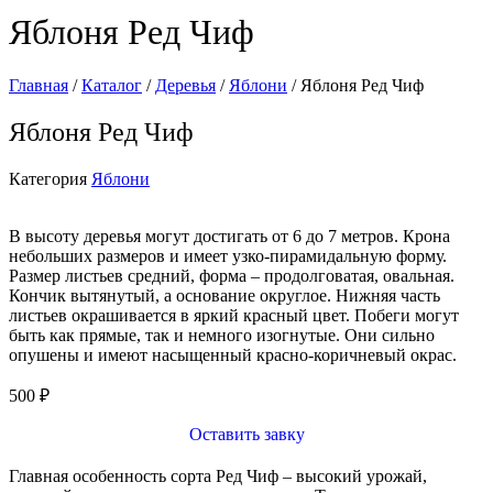
Яблоня Ред Чиф
Главная
/
Каталог
/
Деревья
/
Яблони
/ Яблоня Ред Чиф
Яблоня Ред Чиф
Категория
Яблони
В высоту деревья могут достигать от 6 до 7 метров. Крона
небольших размеров и имеет узко-пирамидальную форму.
Размер листьев средний, форма – продолговатая, овальная.
Кончик вытянутый, а основание округлое. Нижняя часть
листьев окрашивается в яркий красный цвет. Побеги могут
быть как прямые, так и немного изогнутые. Они сильно
опушены и имеют насыщенный красно-коричневый окрас.
500
₽
Оставить завку
Главная особенность сорта Ред Чиф – высокий урожай,