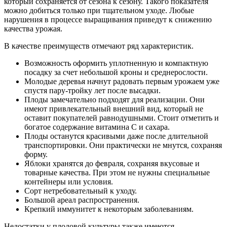
который сохраняется от сезона к сезону. Такого показателя
можно добиться только при тщательном уходе. Любые
нарушения в процессе выращивания приведут к снижению
качества урожая.
В качестве преимуществ отмечают ряд характеристик.
Возможность оформить уплотненную и компактную
посадку за счет небольшой кроны и среднерослости.
Молодые деревья начнут радовать первым урожаем уже
спустя пару-тройку лет после высадки.
Плоды замечательно подходят для реализации. Они
имеют привлекательный внешний вид, который не
оставит покупателей равнодушными. Стоит отметить и
богатое содержание витамина С и сахара.
Плоды останутся красивыми даже после длительной
транспортировки. Они практически не мнутся, сохраняя
форму.
Яблоки хранятся до февраля, сохраняя вкусовые и
товарные качества. При этом не нужны специальные
контейнеры или условия.
Сорт нетребовательный к уходу.
Большой ареал распространения.
Крепкий иммунитет к некоторым заболеваниям.
Недостатки у плодовой культуры также имеются.