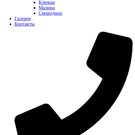
Клюква
Малина
Смородина
Галерея
Контакты