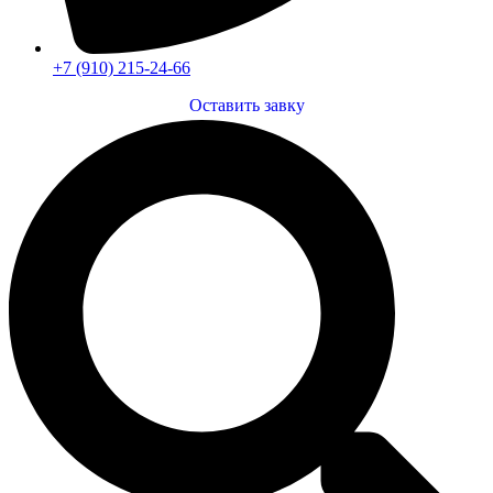
+7 (910) 215-24-66
Оставить завку