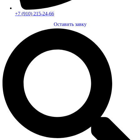
+7 (910) 215-24-66
Оставить завку