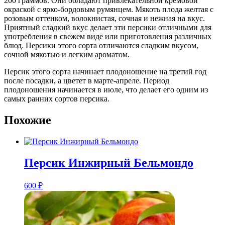
200 граммов. Они обладают привлекательной кремовой
окраской с ярко-бордовым румянцем. Мякоть плода желтая с
розовым оттенком, волокнистая, сочная и нежная на вкус.
Приятный сладкий вкус делает эти персики отличными для
употребления в свежем виде или приготовления различных
блюд. Персики этого сорта отличаются сладким вкусом,
сочной мякотью и легким ароматом.
Персик этого сорта начинает плодоношение на третий год
после посадки, а цветет в марте-апреле. Период
плодоношения начинается в июле, что делает его одним из
самых ранних сортов персика.
Похожие
Персик Инжирный Бельмондо
600
₽