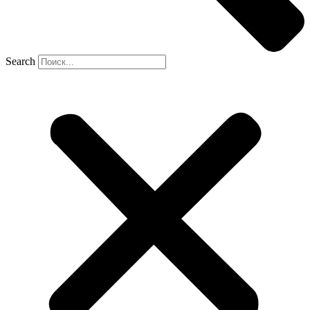
Search