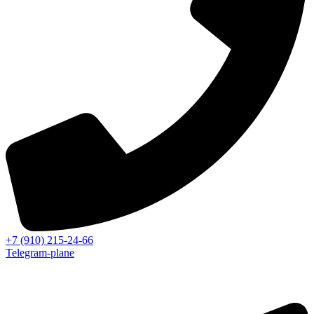
+7 (910) 215-24-66
Telegram-plane