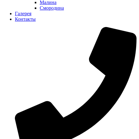
Малина
Смородина
Галерея
Контакты