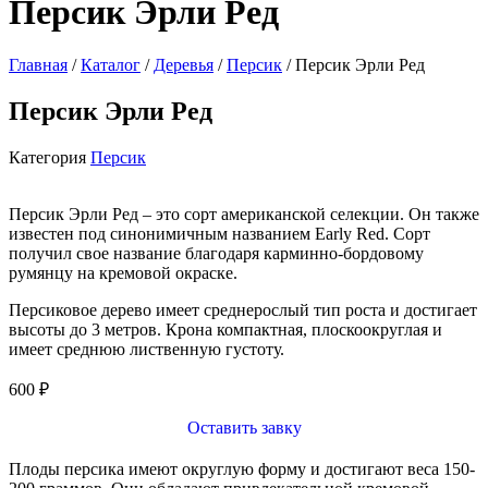
Персик Эрли Ред
Главная
/
Каталог
/
Деревья
/
Персик
/ Персик Эрли Ред
Персик Эрли Ред
Категория
Персик
Персик Эрли Ред – это сорт американской селекции. Он также
известен под синонимичным названием Early Red. Сорт
получил свое название благодаря карминно-бордовому
румянцу на кремовой окраске.
Персиковое дерево имеет среднерослый тип роста и достигает
высоты до 3 метров. Крона компактная, плоскоокруглая и
имеет среднюю лиственную густоту.
600
₽
Оставить завку
Плоды персика имеют округлую форму и достигают веса 150-