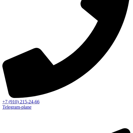
+7 (910) 215-24-66
Telegram-plane