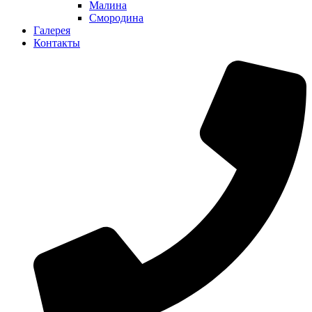
Малина
Смородина
Галерея
Контакты