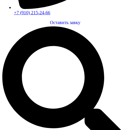
+7 (910) 215-24-66
Оставить завку