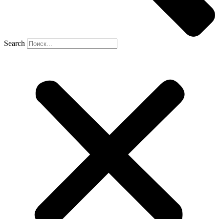
Search