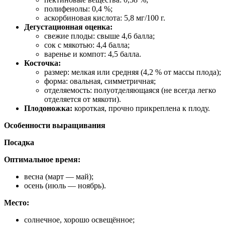
полифенолы: 0,4 %;
аскорбиновая кислота: 5,8 мг/100 г.
Дегустационная оценка:
свежие плоды: свыше 4,6 балла;
сок с мякотью: 4,4 балла;
варенье и компот: 4,5 балла.
Косточка:
размер: мелкая или средняя (4,2 % от массы плода);
форма: овальная, симметричная;
отделяемость: полуотделяющаяся (не всегда легко
отделяется от мякоти).
Плодоножка:
короткая, прочно прикреплена к плоду.
Особенности выращивания
Посадка
Оптимальное время:
весна (март — май);
осень (июль — ноябрь).
Место:
солнечное, хорошо освещённое;