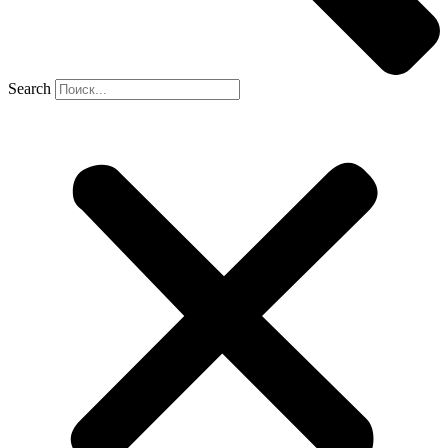
Search