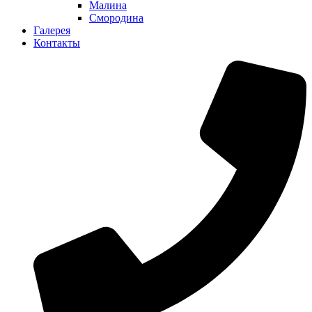
Малина
Смородина
Галерея
Контакты