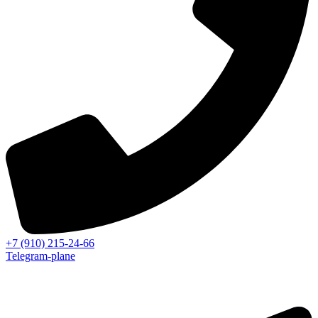
+7 (910) 215-24-66
Telegram-plane