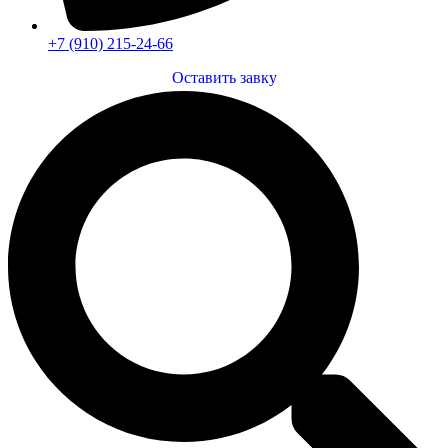
+7 (910) 215-24-66
Оставить завку