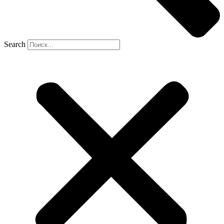
Search