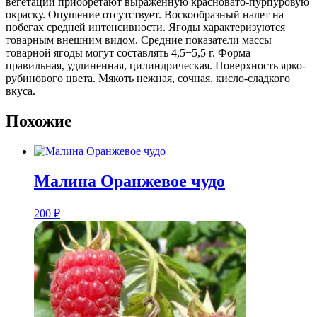
вегетации приобретают выраженную красновато-пурпуровую
окраску. Опушение отсутствует. Воскообразный налет на
побегах средней интенсивности. Ягоды характеризуются
товарным внешним видом. Средние показатели массы
товарной ягоды могут составлять 4,5−5,5 г. Форма
правильная, удлиненная, цилиндрическая. Поверхность ярко-
рубинового цвета. Мякоть нежная, сочная, кисло-сладкого
вкуса.
Похожие
Малина Оранжевое чудо
200
₽