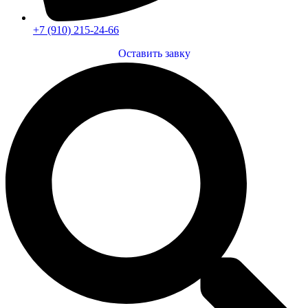
+7 (910) 215-24-66
Оставить завку