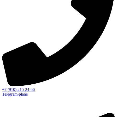
+7 (910) 215-24-66
Telegram-plane