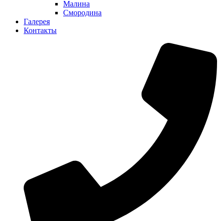
Малина
Смородина
Галерея
Контакты