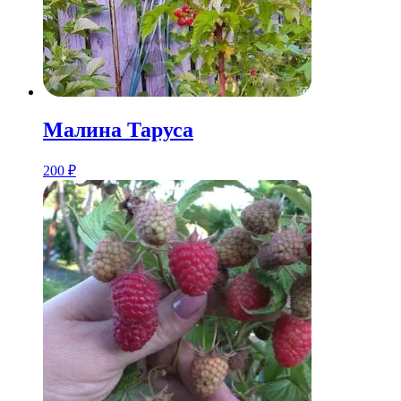
Малина Таруса
200
₽