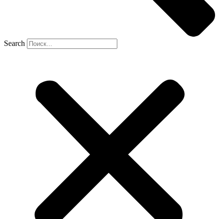
Search