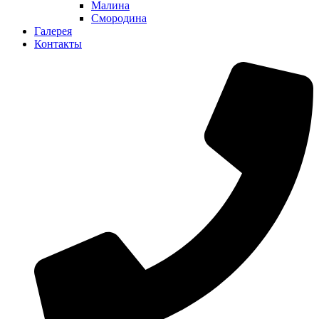
Малина
Смородина
Галерея
Контакты