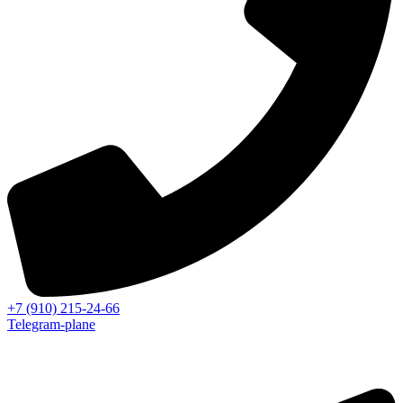
+7 (910) 215-24-66
Telegram-plane