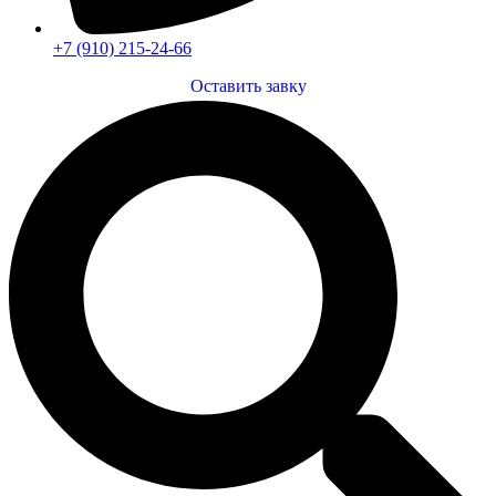
+7 (910) 215-24-66
Оставить завку