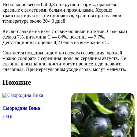
Небольшие весом 0,4-0,8 г, округлой формы, оранжево-
красные с заметными белыми прожилками. Хорошо
транспортируются, не сминаются, хранятся при нулевой
температуре около 30-40 дней.
Кисло-сладкие на вкус с освежающими нотками. Содержат
сахара 7%, витамина С — 84%, пектина — 7,7%.
Дегустационная оценка 4,2 балла из возможных 5.
Считается поздним видом по срокам созревания, урожай
можно собирать с середины июля до середины августа. Не
склонна к осыпанию, кисти могут провисеть до первого
снегопада. При нерегулярном уходе ягоды могут мельчать.
Похожие
Смородина Вика
300
₽