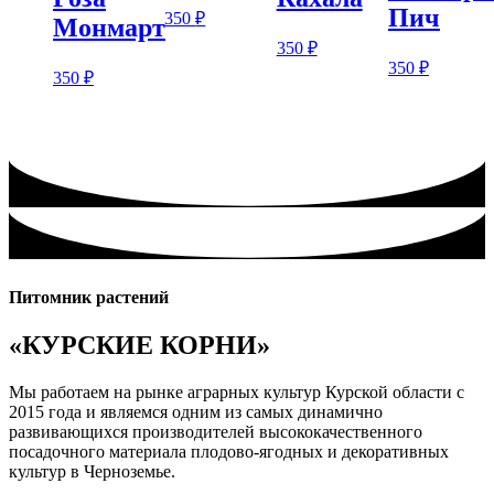
Пич
350
₽
Монмарт
350
₽
350
₽
350
₽
Питомник растений
«КУРСКИЕ КОРНИ»
Мы работаем на рынке аграрных культур Курской области с
2015 года и являемся одним из самых динамично
развивающихся производителей высококачественного
посадочного материала плодово-ягодных и декоративных
культур в Черноземье.