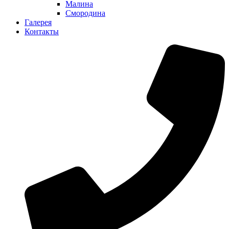
Малина
Смородина
Галерея
Контакты