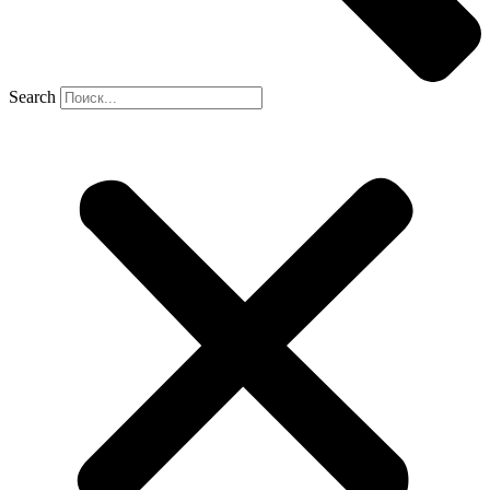
Search