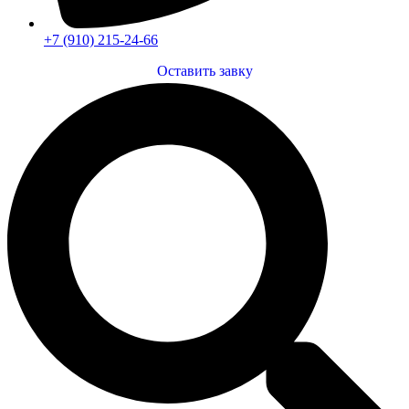
+7 (910) 215-24-66
Оставить завку