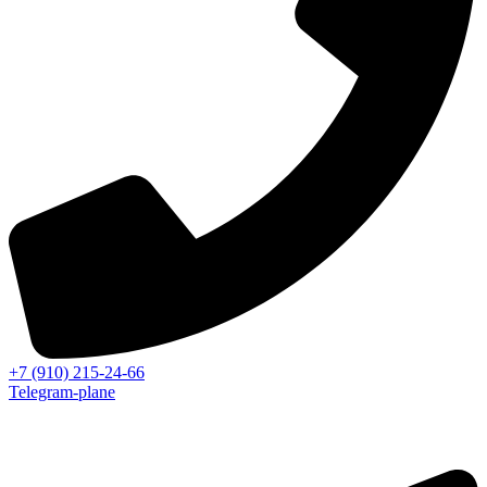
+7 (910) 215-24-66
Telegram-plane