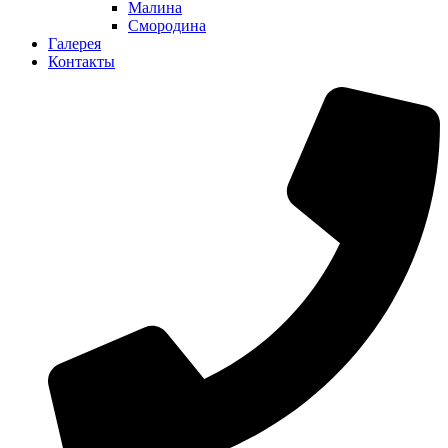
Малина
Смородина
Галерея
Контакты