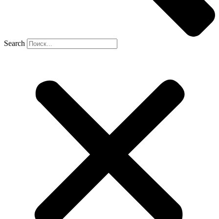
Search