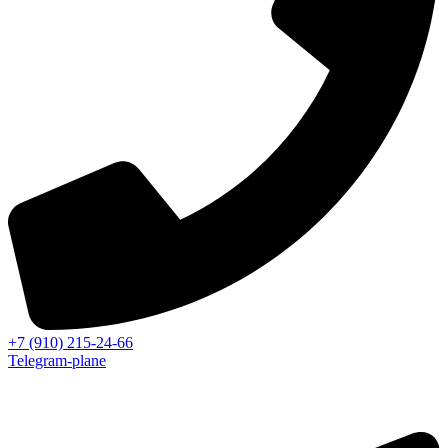
+7 (910) 215-24-66
Telegram-plane