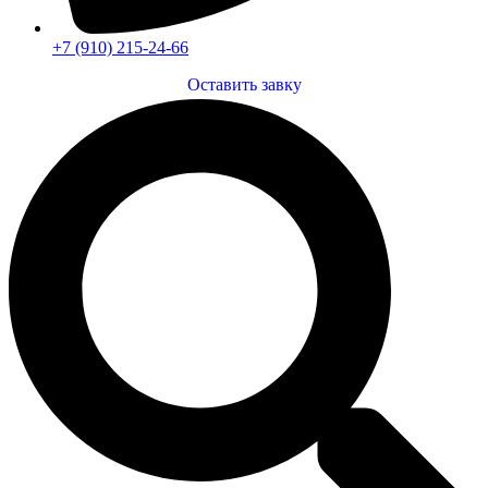
+7 (910) 215-24-66
Оставить завку