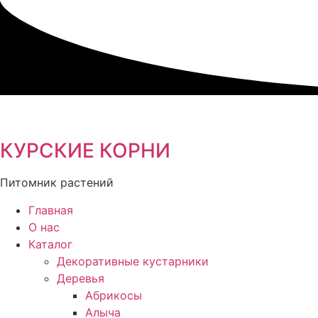
Перейти
к
содержимому
КУРСКИЕ КОРНИ
Питомник растений
Главная
О нас
Каталог
Декоративные кустарники
Деревья
Абрикосы
Алыча