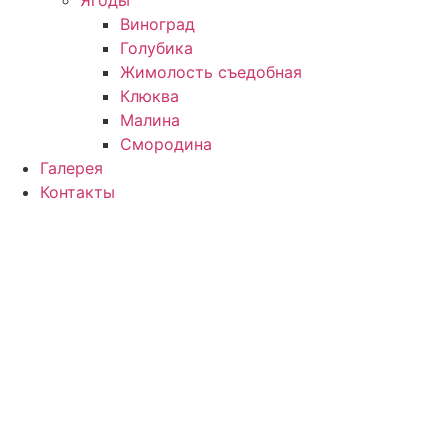
Виноград
Голубика
Жимолость съедобная
Клюква
Малина
Смородина
Галерея
Контакты