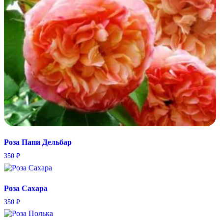
Роза Папи Дельбар
350
₽
Роза Сахара
350
₽