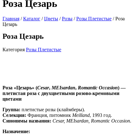
Роза Цезарь
Главная
/
Каталог
/
Цветы
/
Розы
/
Розы Плетистые
/ Роза
Цезарь
Роза Цезарь
Категория
Розы Плетистые
Роза «Цезарь» (
Cesar
,
MEIsardan
,
Romantic Occasion
) —
плетистая роза с двухцветными розово‑кремовыми
цветами
Группа:
плетистые розы (клаймберы).
Селекция:
Франция, питомник
Meilland
, 1993 год.
Синонимы названия:
Cesar, MEIsardan, Romantic Occasion
.
Назначение: