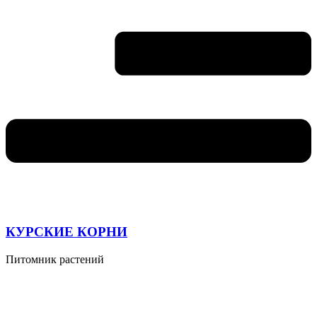
КУРСКИЕ КОРНИ
Питомник растений