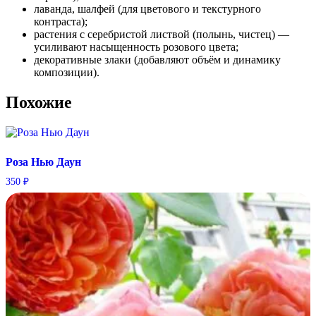
лаванда, шалфей (для цветового и текстурного
контраста);
растения с серебристой листвой (полынь, чистец) —
усиливают насыщенность розового цвета;
декоративные злаки (добавляют объём и динамику
композиции).
Похожие
Роза Нью Даун
350
₽