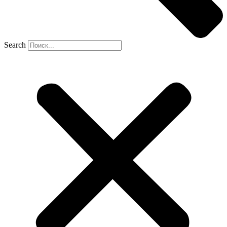
Search