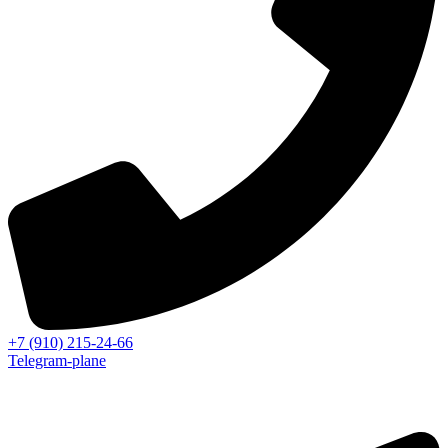
+7 (910) 215-24-66
Telegram-plane