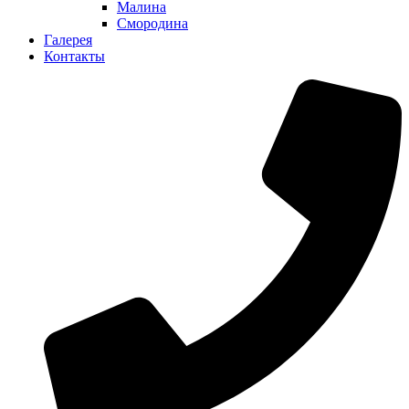
Малина
Смородина
Галерея
Контакты