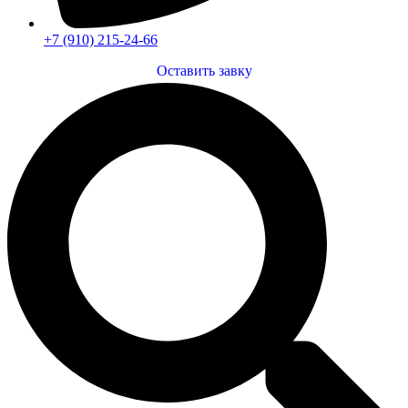
+7 (910) 215-24-66
Оставить завку