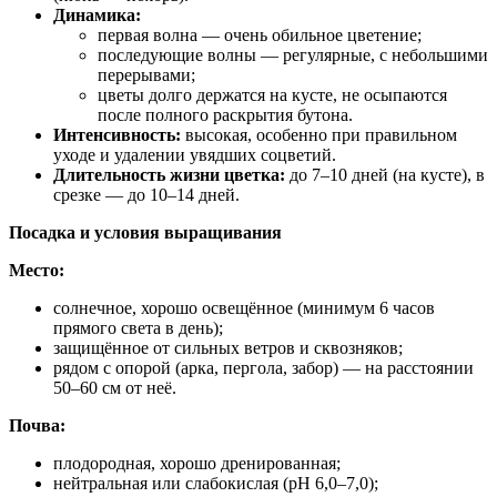
Динамика:
первая волна — очень обильное цветение;
последующие волны — регулярные, с небольшими
перерывами;
цветы долго держатся на кусте, не осыпаются
после полного раскрытия бутона.
Интенсивность:
высокая, особенно при правильном
уходе и удалении увядших соцветий.
Длительность жизни цветка:
до 7–10 дней (на кусте), в
срезке — до 10–14 дней.
Посадка и условия выращивания
Место:
солнечное, хорошо освещённое (минимум 6 часов
прямого света в день);
защищённое от сильных ветров и сквозняков;
рядом с опорой (арка, пергола, забор) — на расстоянии
50–60 см от неё.
Почва:
плодородная, хорошо дренированная;
нейтральная или слабокислая (pH 6,0–7,0);