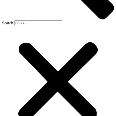
Search