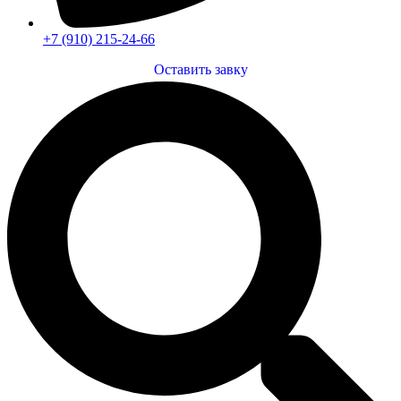
+7 (910) 215-24-66
Оставить завку