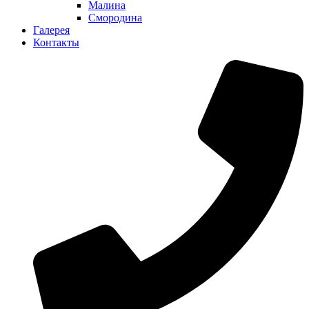
Малина
Смородина
Галерея
Контакты