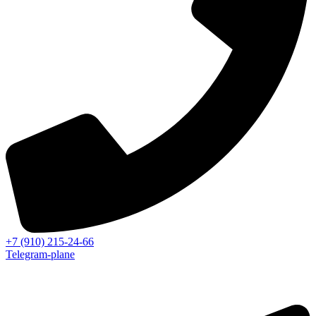
+7 (910) 215-24-66
Telegram-plane