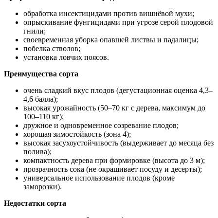
обработка инсектицидами против вишнёвой мухи;
опрыскивание фунгицидами при угрозе серой плодовой
гнили;
своевременная уборка опавшей листвы и падалицы;
побелка стволов;
установка ловчих поясов.
Преимущества сорта
очень сладкий вкус плодов (дегустационная оценка 4,3–
4,6 балла);
высокая урожайность (50–70 кг с дерева, максимум до
100–110 кг);
дружное и одновременное созревание плодов;
хорошая зимостойкость (зона 4);
высокая засухоустойчивость (выдерживает до месяца без
полива);
компактность дерева при формировке (высота до 3 м);
прозрачность сока (не окрашивает посуду и десерты);
универсальное использование плодов (кроме
заморозки).
Недостатки сорта