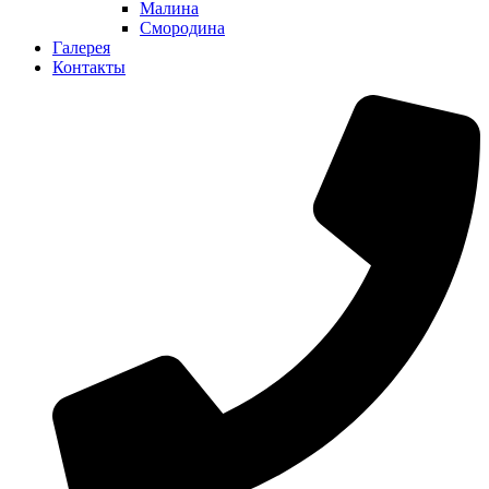
Малина
Смородина
Галерея
Контакты