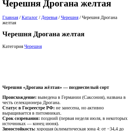
Черешня Дрогана желтая
Главная
/
Каталог
/
Деревья
/
Черешня
/ Черешня Дрогана
желтая
Черешня Дрогана желтая
Категория
Черешня
Черешня «Дрогана жёлтая» — позднеспелый сорт
Происхождение:
выведена в Германии (Саксония), названа в
честь селекционера Дрогана.
Статус в Госреестре РФ:
не занесена, но активно
выращивается в питомниках.
Срок созревания:
поздний (первая неделя июля, в некоторых
источниках — конец июня).
Зимостойкость:
хорошая (климатическая зона 4: от −34,4 до