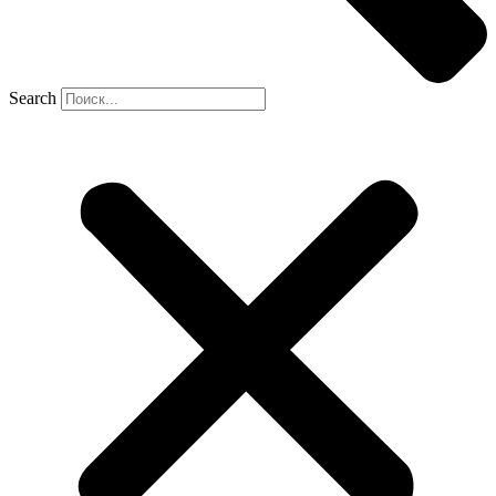
Search