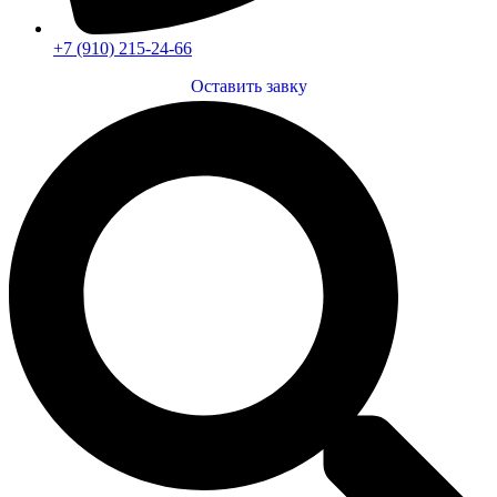
+7 (910) 215-24-66
Оставить завку