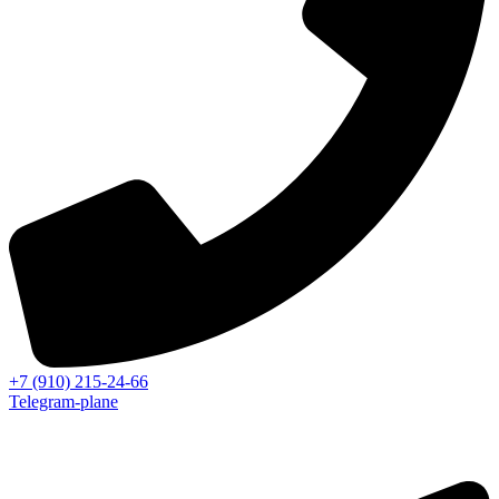
+7 (910) 215-24-66
Telegram-plane