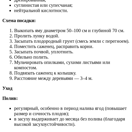
суглинистая или супесчаная;
нейтральной кислотности.
Схема посадки:
Выкопать яму диаметром 50–100 см и глубиной 70 см.
Пролить лунку водой.
Засыпать плодородный грунт (смесь земли с перегноем).
Поместить саженец, расправить корни.
Засыпать почвой, уплотнить.
Обильно полить.
Мульчировать опилками, сухими листьями или
компостом.
Подвязать саженец к колышку.
Расстояние между деревьями — 3–4 м.
Уход
Полив:
регулярный, особенно в период налива ягод (повышает
размер и сочность плодов);
в засуху выдерживает до месяца без полива (благодаря
высокой засухоустойчивости).