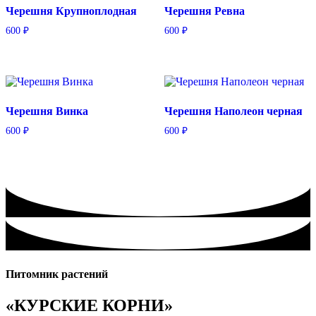
Черешня Крупноплодная
Черешня Ревна
600
₽
600
₽
Черешня Винка
Черешня Наполеон черная
600
₽
600
₽
Питомник растений
«КУРСКИЕ КОРНИ»