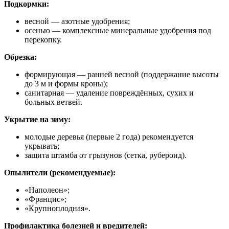
Подкормки:
весной — азотные удобрения;
осенью — комплексные минеральные удобрения под
перекопку.
Обрезка:
формирующая — ранней весной (поддержание высоты
до 3 м и формы кроны);
санитарная — удаление повреждённых, сухих и
больных ветвей.
Укрытие на зиму:
молодые деревья (первые 2 года) рекомендуется
укрывать;
защита штамба от грызунов (сетка, рубероид).
Опылители (рекомендуемые):
«Наполеон»;
«Францис»;
«Крупноплодная».
Профилактика болезней и вредителей: