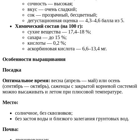
сочность — высокая;
вкус — очень сладкий;
сок — прозрачный, бесцветный;
дегустационная оценка — 4,3–4,6 балла из 5.
Химический состав (на 100 г):
сухие вещества — 17,4–18 %;
сахара — до 15 %;
кислоты — 0,2 %;
аскорбиновая кислота — 6,6–13,4 мг.
Особенности выращивания
Посадка
Оптимальное время:
весна (апрель — май) или осень
(сентябрь — октябрь), саженцы с закрытой корневой системой
можно высаживать и летом при плюсовой температуре.
Место:
солнечное, без сквозняков;
без застоя воды и близкого залегания грунтовых вод.
Почва:
дренированная;