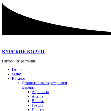
Перейти
к
содержимому
КУРСКИЕ КОРНИ
Питомник растений
Главная
О нас
Каталог
Декоративные кустарники
Деревья
Абрикосы
Алыча
Вишня
Груши
Персик