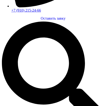
+7 (910) 215-24-66
Оставить завку