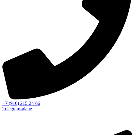
+7 (910) 215-24-66
Telegram-plane