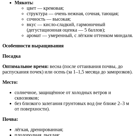
Мякоть:
цвет — кремовая;
структура — очень нежная, сочная, тающая;
сочность — высокая;
вкус — кисло‑сладкий, гармоничный
(дегустационная оценка — 5 баллов);
аромат — умеренный, с лёгким оттенком миндаля.
Особенности выращивания
Посадка
Оптимальное время:
весна (после оттаивания почвы, до
распускания почек) или осень (за 1–1,5 месяца до заморозков).
Место:
солнечное, защищённое от холодных ветров и
сквозняков;
без близкого залегания грунтовых вод (не ближе 2–3 м
от поверхности).
Почва:
лёгкая, дренированная;
плодородная, рыхлая;