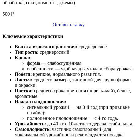
обработка, соки, компоты, джемы).
500
₽
Оставить завку
Ключевые характеристики
Высота взрослого растения:
среднерослое.
Тип роста:
среднерослый.
Крона:
форма — слабосгущённая;
особенности — удобная для ухода и сбора урожая.
Побеги:
крепкие, нормального развития.
Листья:
среднего размера, типичной для груши формы
и окраски.
Цветки:
среднего срока цветения (апрель–май), белые,
ароматные.
Начало плодоношения:
сигнальный урожай — на 3‑й год (при прививке
на айве);
полноценное плодоношение — с 4‑го года.
Урожайность:
до 40 кг с 10‑летнего дерева, стабильная.
Самоплодность:
частично самоплодный (для
максимальной урожайности рекомендуется посадка