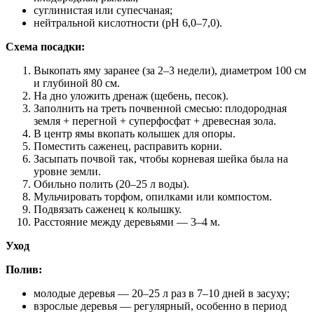
суглинистая или супесчаная;
нейтральной кислотности (pH 6,0–7,0).
Схема посадки:
Выкопать яму заранее (за 2–3 недели), диаметром 100 см
и глубиной 80 см.
На дно уложить дренаж (щебень, песок).
Заполнить на треть почвенной смесью: плодородная
земля + перегной + суперфосфат + древесная зола.
В центр ямы вкопать колышек для опоры.
Поместить саженец, расправить корни.
Засыпать почвой так, чтобы корневая шейка была на
уровне земли.
Обильно полить (20–25 л воды).
Мульчировать торфом, опилками или компостом.
Подвязать саженец к колышку.
Расстояние между деревьями — 3–4 м.
Уход
Полив:
молодые деревья — 20–25 л раз в 7–10 дней в засуху;
взрослые деревья — регулярный, особенно в период