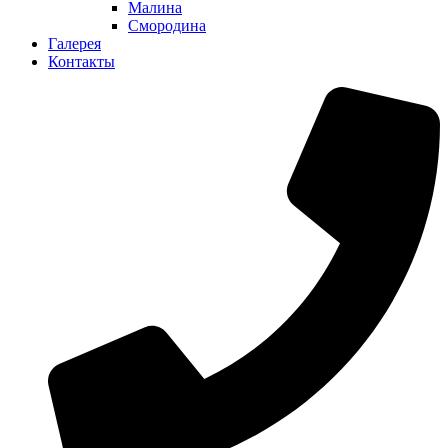
Малина
Смородина
Галерея
Контакты