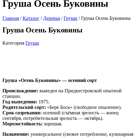
Груша Осень Буковины
Главная
/
Каталог
/
Деревья
/
Груши
/ Груша Осень Буковины
Груша Осень Буковины
Категория
Груши
Груша «Осень Буковины» — осенний сорт
Происхождение:
выведен на Приднестровской опытной
станции.
Год выведения:
1975.
Родительский сорт:
«Бере Боск» (свободное опыление).
Срок созревания:
осенний (съёмная зрелость — конец
сентября, потребительская зрелость — октябрь).
Морозостойкость:
хорошая.
Назначение:
универсальное (свежее потребление, кулинарная