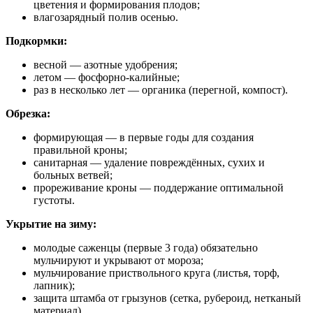
цветения и формирования плодов;
влагозарядный полив осенью.
Подкормки:
весной — азотные удобрения;
летом — фосфорно‑калийные;
раз в несколько лет — органика (перегной, компост).
Обрезка:
формирующая — в первые годы для создания
правильной кроны;
санитарная — удаление повреждённых, сухих и
больных ветвей;
прореживание кроны — поддержание оптимальной
густоты.
Укрытие на зиму:
молодые саженцы (первые 3 года) обязательно
мульчируют и укрывают от мороза;
мульчирование приствольного круга (листья, торф,
лапник);
защита штамба от грызунов (сетка, рубероид, нетканый
материал).