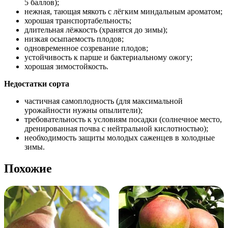
5 баллов);
нежная, тающая мякоть с лёгким миндальным ароматом;
хорошая транспортабельность;
длительная лёжкость (хранятся до зимы);
низкая осыпаемость плодов;
одновременное созревание плодов;
устойчивость к парше и бактериальному ожогу;
хорошая зимостойкость.
Недостатки сорта
частичная самоплодность (для максимальной
урожайности нужны опылители);
требовательность к условиям посадки (солнечное место,
дренированная почва с нейтральной кислотностью);
необходимость защиты молодых саженцев в холодные
зимы.
Похожие