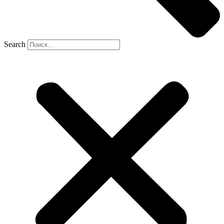
Search