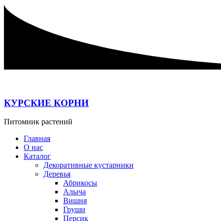
Перейти
к
содержимому
КУРСКИЕ КОРНИ
Питомник растений
Главная
О нас
Каталог
Декоративные кустарники
Деревья
Абрикосы
Алыча
Вишня
Груши
Персик