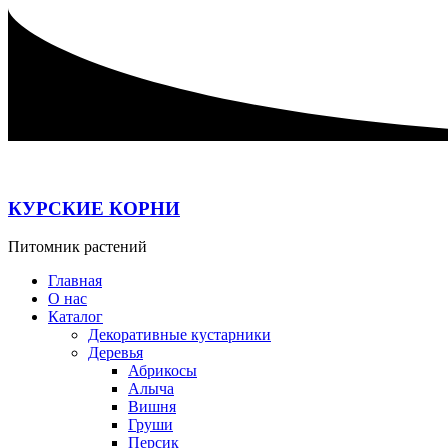
Перейти
к
содержимому
КУРСКИЕ КОРНИ
Питомник растений
Главная
О нас
Каталог
Декоративные кустарники
Деревья
Абрикосы
Алыча
Вишня
Груши
Персик