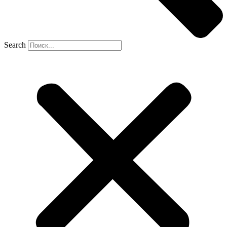
Search