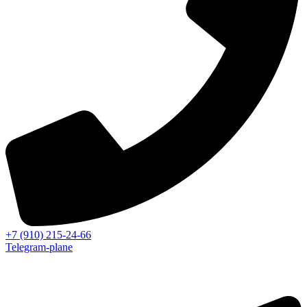
+7 (910) 215-24-66
Telegram-plane