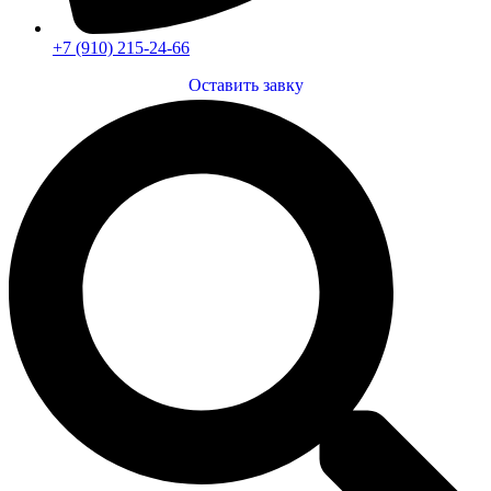
+7 (910) 215-24-66
Оставить завку