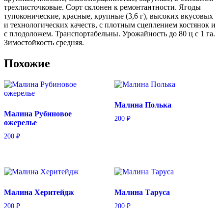
трехлисточковые. Сорт склонен к ремонтантности. Ягоды
тупоконические, красные, крупные (3,6 г), высоких вкусовых
и технологических качеств, с плотным сцеплением костянок и
с плодоложем. Транспортабельны. Урожайность до 80 ц с 1 га.
Зимостойкость средняя.
Похожие
Малина Полька
Малина Рубиновое
200
₽
ожерелье
200
₽
Малина Херитейдж
Малина Таруса
200
₽
200
₽