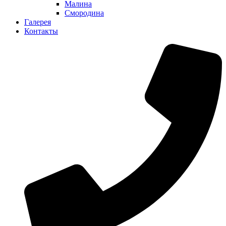
Малина
Смородина
Галерея
Контакты